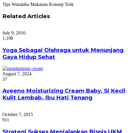
Tips Waralaba Makanan Konsep Truk
Related Articles
July 9, 2016
1,198
Yoga Sebagai Olahraga untuk Menunjang
Gaya Hidup Sehat
August 7, 2024
37
Aveeno Moisturizing Cream Baby, Si Kecil
Kulit Lembab, Ibu Hati Tenang
October 7, 2015
911
Strategi Sukses Menjalankan Bisnis UKM