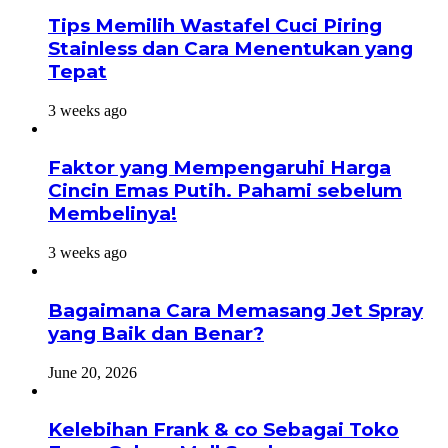
Tips Memilih Wastafel Cuci Piring
Stainless dan Cara Menentukan yang
Tepat
3 weeks ago
Faktor yang Mempengaruhi Harga
Cincin Emas Putih. Pahami sebelum
Membelinya!
3 weeks ago
Bagaimana Cara Memasang Jet Spray
yang Baik dan Benar?
June 20, 2026
Kelebihan Frank & co Sebagai Toko