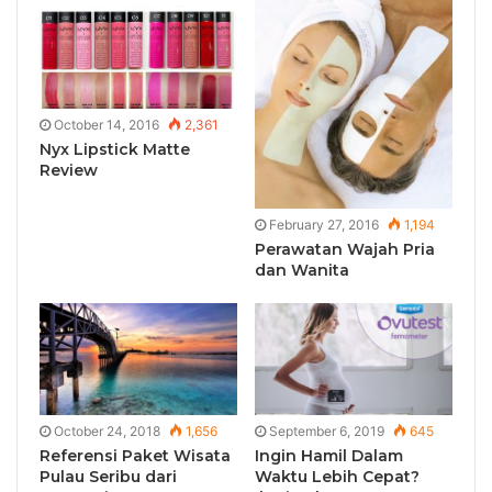
October 14, 2016
2,361
Nyx Lipstick Matte
Review
February 27, 2016
1,194
Perawatan Wajah Pria
dan Wanita
October 24, 2018
1,656
September 6, 2019
645
Referensi Paket Wisata
Ingin Hamil Dalam
Pulau Seribu dari
Waktu Lebih Cepat?