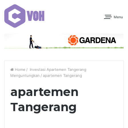
Menu
Home
/
Investasi Apartemen Tangerang
Menguntungkan
/
apartemen Tangerang
apartemen
Tangerang