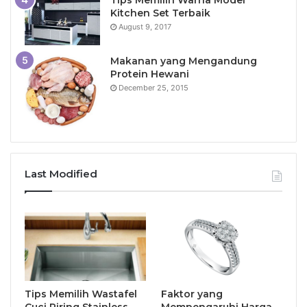
Tips Memilih Warna Model
Kitchen Set Terbaik
August 9, 2017
Makanan yang Mengandung
Protein Hewani
December 25, 2015
Last Modified
Tips Memilih Wastafel
Faktor yang
Cuci Piring Stainless
Mempengaruhi Harga