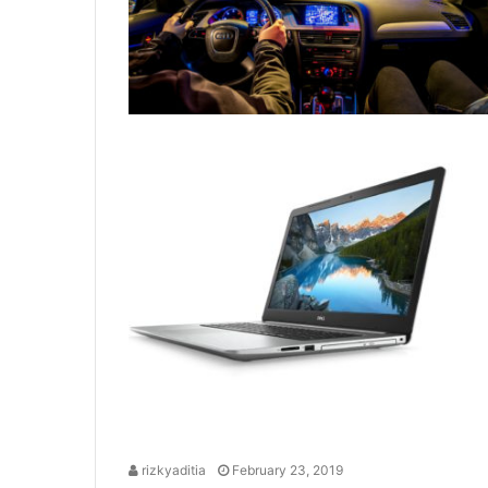
rizkyaditia
February 23, 2019