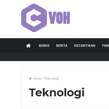
HOME
BISNIS
BERITA
KECANTIKAN
FAS
Home
/
Teknologi
Teknologi