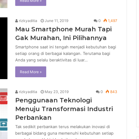
Read More »
rizkyaditia
June 11, 2019
0
1,497
Mau Smartphone Murah Tapi
Gak Murahan, Ini Pilihannya
Smartphone saat ini tengah menjadi kebutuhan bagi
setiap orang di berbagai kalangan. Terutama bagi
Anda yang selalu beraktivitas di luar…
Read More »
rizkyaditia
May 23, 2019
0
843
Penggunaan Teknologi
Menuju Transformasi Industri
Perbankan
Tak sedikit perbankan terus melakukan inovasi di
berbagai bidang guna memenuhi kebutuhan setiap