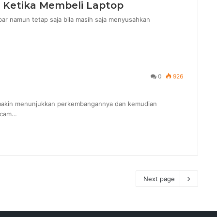
n Ketika Membeli Laptop
bar namun tetap saja bila masih saja menyusahkan
0
926
semakin menunjukkan perkembangannya dan kemudian
amcam…
Next page