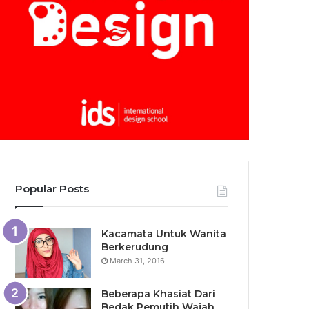
Popular Posts
Kacamata Untuk Wanita
Berkerudung
March 31, 2016
Beberapa Khasiat Dari
Bedak Pemutih Wajah