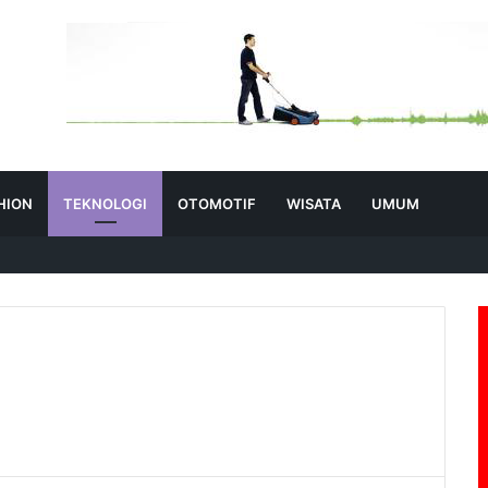
HION
TEKNOLOGI
OTOMOTIF
WISATA
UMUM