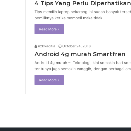
4 Tips Yang Perlu Diperhatika
Tips memilih laptop sekarang ini sudah banyak terse
pemiliknya ketika membeli maka tidak…
Read More »
rizkyaditia
October 24, 2018
Android 4g murah Smartfren
Android 4g murah – Teknologi, kini semakin hari 
tentunya juga semakin canggih, dengan berbagai 
Read More »