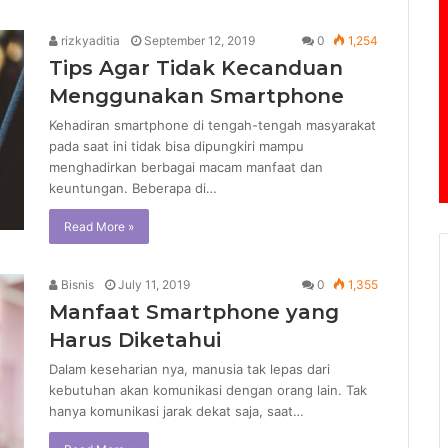
rizkyaditia
September 12, 2019
0
1,254
Tips Agar Tidak Kecanduan
Menggunakan Smartphone
Kehadiran smartphone di tengah-tengah masyarakat
pada saat ini tidak bisa dipungkiri mampu
menghadirkan berbagai macam manfaat dan
keuntungan. Beberapa di…
Read More »
Bisnis
July 11, 2019
0
1,355
Manfaat Smartphone yang
Harus Diketahui
Dalam keseharian nya, manusia tak lepas dari
kebutuhan akan komunikasi dengan orang lain. Tak
hanya komunikasi jarak dekat saja, saat…