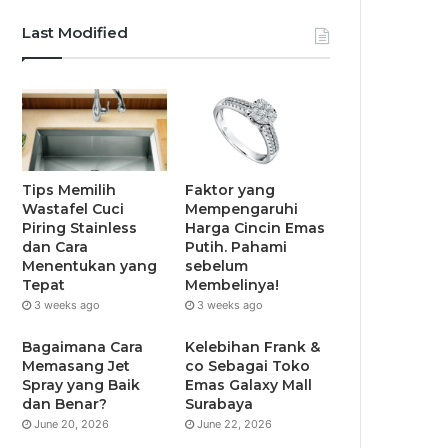
Last Modified
Tips Memilih
Faktor yang
Wastafel Cuci
Mempengaruhi
Piring Stainless
Harga Cincin Emas
dan Cara
Putih. Pahami
Menentukan yang
sebelum
Tepat
Membelinya!
3 weeks ago
3 weeks ago
Bagaimana Cara
Kelebihan Frank &
Memasang Jet
co Sebagai Toko
Spray yang Baik
Emas Galaxy Mall
dan Benar?
Surabaya
June 20, 2026
June 22, 2026