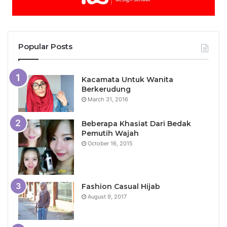
Popular Posts
Kacamata Untuk Wanita
Berkerudung
March 31, 2016
Beberapa Khasiat Dari Bedak
Pemutih Wajah
October 16, 2015
Fashion Casual Hijab
August 9, 2017