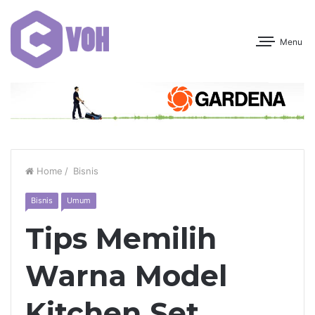
Menu
Home
/
Bisnis
Bisnis
Umum
Tips Memilih
Warna Model
Kitchen Set