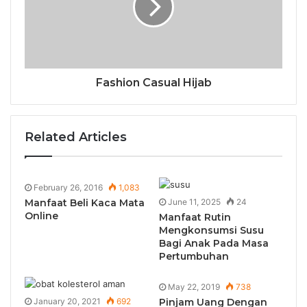
Fashion Casual Hijab
Related Articles
February 26, 2016
1,083
Manfaat Beli Kaca Mata
June 11, 2025
24
Online
Manfaat Rutin
Mengkonsumsi Susu
Bagi Anak Pada Masa
Pertumbuhan
May 22, 2019
738
January 20, 2021
692
Pinjam Uang Dengan