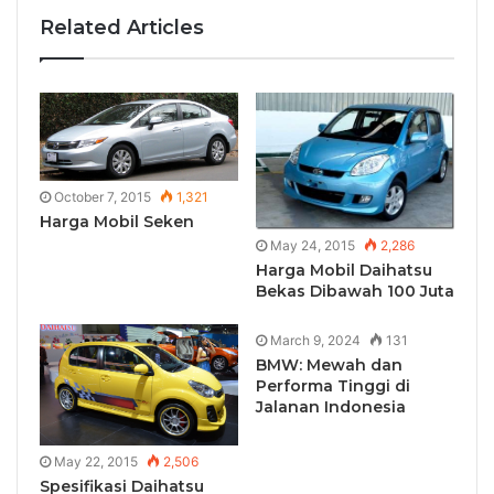
Related Articles
October 7, 2015
1,321
Harga Mobil Seken
May 24, 2015
2,286
Harga Mobil Daihatsu
Bekas Dibawah 100 Juta
March 9, 2024
131
BMW: Mewah dan
Performa Tinggi di
Jalanan Indonesia
May 22, 2015
2,506
Spesifikasi Daihatsu