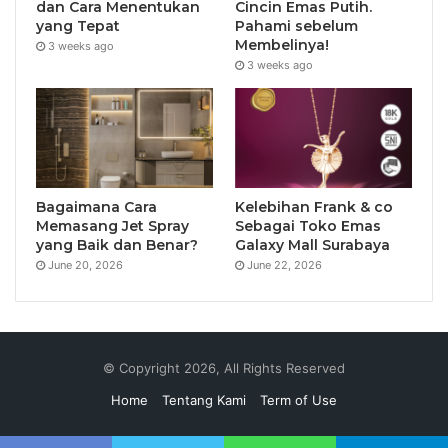
dan Cara Menentukan
Cincin Emas Putih.
yang Tepat
Pahami sebelum
Membelinya!
3 weeks ago
3 weeks ago
Bagaimana Cara
Kelebihan Frank & co
Memasang Jet Spray
Sebagai Toko Emas
yang Baik dan Benar?
Galaxy Mall Surabaya
June 20, 2026
June 22, 2026
© Copyright 2026, All Rights Reserved
Home
Tentang Kami
Term of Use