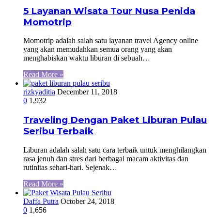
5 Layanan Wisata Tour Nusa Penida
Momotrip
Momotrip adalah salah satu layanan travel Agency online
yang akan memudahkan semua orang yang akan
menghabiskan waktu liburan di sebuah…
Read More »
rizkyaditia
December 11, 2018
0
1,932
Traveling Dengan Paket Liburan Pulau
Seribu Terbaik
Liburan adalah salah satu cara terbaik untuk menghilangkan
rasa jenuh dan stres dari berbagai macam aktivitas dan
rutinitas sehari-hari. Sejenak…
Read More »
Daffa Putra
October 24, 2018
0
1,656