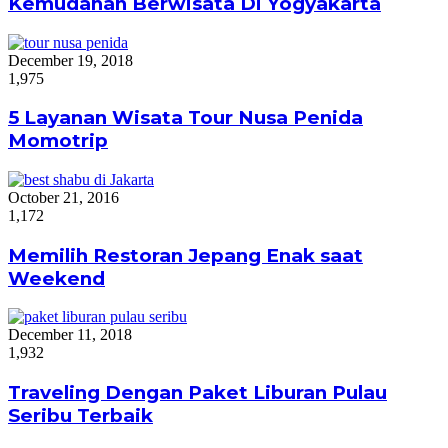
Kemudahan Berwisata Di Yogyakarta
December 19, 2018
1,975
5 Layanan Wisata Tour Nusa Penida
Momotrip
October 21, 2016
1,172
Memilih Restoran Jepang Enak saat
Weekend
December 11, 2018
1,932
Traveling Dengan Paket Liburan Pulau
Seribu Terbaik