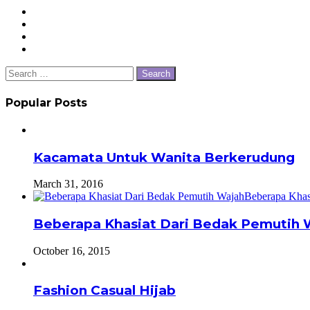
Close
Search
for:
Popular Posts
Kacamata Untuk Wanita Berkerudung
March 31, 2016
Beberapa Khasiat Dari Bedak Pemutih 
October 16, 2015
Fashion Casual Hijab