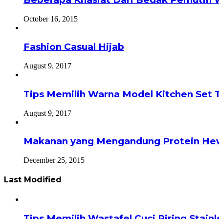
October 16, 2015
Fashion Casual Hijab
August 9, 2017
Tips Memilih Warna Model Kitchen Set 
August 9, 2017
Makanan yang Mengandung Protein He
December 25, 2015
Last Modified
Tips Memilih Wastafel Cuci Piring Stai