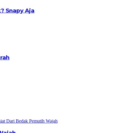
? Snapy Aja
rah
Wajah