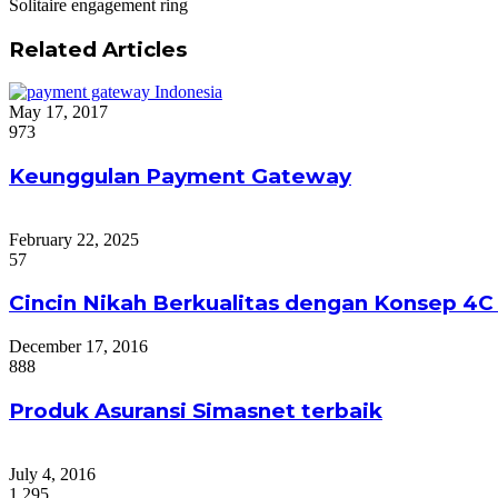
Solitaire engagement ring
Related Articles
May 17, 2017
973
Keunggulan Payment Gateway
February 22, 2025
57
Cincin Nikah Berkualitas dengan Konsep 4
December 17, 2016
888
Produk Asuransi Simasnet terbaik
July 4, 2016
1,295