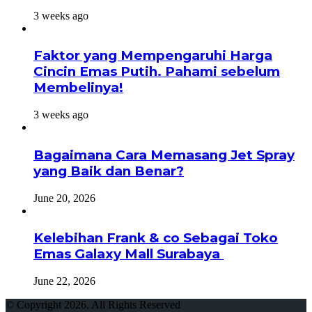
3 weeks ago
Faktor yang Mempengaruhi Harga
Cincin Emas Putih. Pahami sebelum
Membelinya!
3 weeks ago
Bagaimana Cara Memasang Jet Spray
yang Baik dan Benar?
June 20, 2026
Kelebihan Frank & co Sebagai Toko
Emas Galaxy Mall Surabaya
June 22, 2026
© Copyright 2026, All Rights Reserved