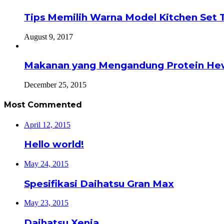
Tips Memilih Warna Model Kitchen Set 
August 9, 2017
Makanan yang Mengandung Protein He
December 25, 2015
Most Commented
April 12, 2015
Hello world!
May 24, 2015
Spesifikasi Daihatsu Gran Max
May 23, 2015
Daihatsu Xenia