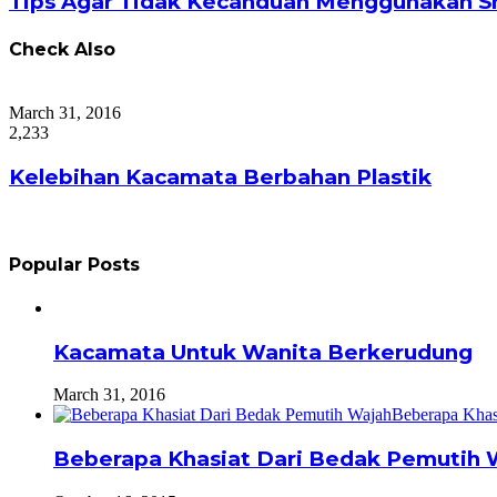
Tips Agar Tidak Kecanduan Menggunakan 
Check Also
Close
March 31, 2016
2,233
Kelebihan Kacamata Berbahan Plastik
Popular Posts
Kacamata Untuk Wanita Berkerudung
March 31, 2016
Beberapa Khasiat Dari Bedak Pemutih 