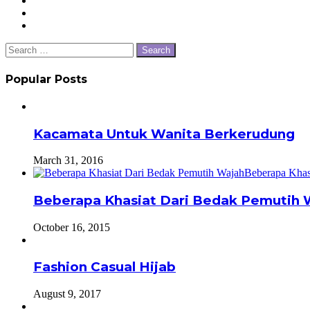
Search
for:
Popular Posts
Kacamata Untuk Wanita Berkerudung
March 31, 2016
Beberapa Khasiat Dari Bedak Pemutih 
October 16, 2015
Fashion Casual Hijab
August 9, 2017