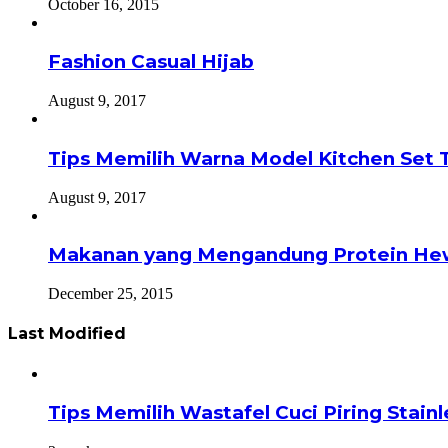
October 16, 2015
Fashion Casual Hijab
August 9, 2017
Tips Memilih Warna Model Kitchen Set 
August 9, 2017
Makanan yang Mengandung Protein He
December 25, 2015
Last Modified
Tips Memilih Wastafel Cuci Piring Stai