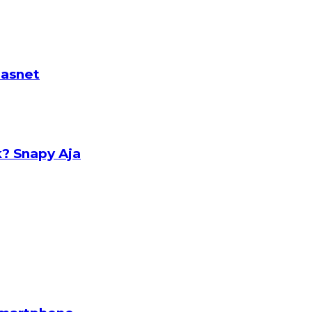
masnet
? Snapy Aja