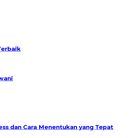
Terbaik
wani
nless dan Cara Menentukan yang Tepat