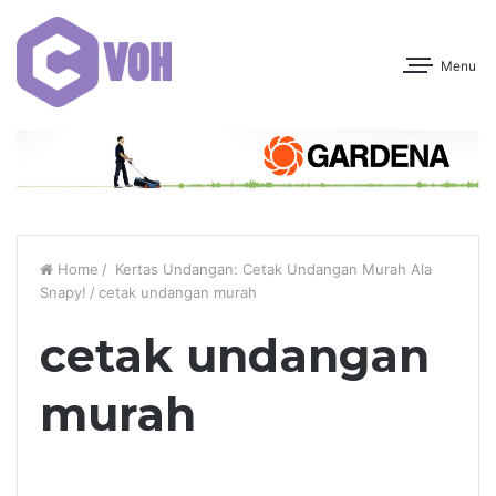
Menu
Home
/
Kertas Undangan: Cetak Undangan Murah Ala
Snapy!
/
cetak undangan murah
cetak undangan
murah