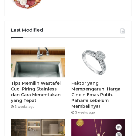
Last Modified
Tips Memilih Wastafel
Faktor yang
Cuci Piring Stainless
Mempengaruhi Harga
dan Cara Menentukan
Cincin Emas Putih.
yang Tepat
Pahami sebelum
Membelinya!
3 weeks ago
3 weeks ago