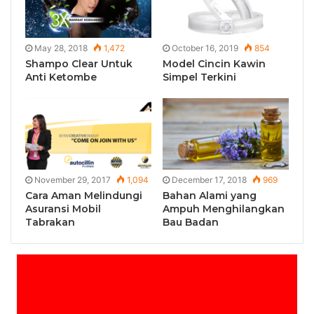
May 28, 2018
1,472
October 16, 2019
854
Shampo Clear Untuk
Model Cincin Kawin
Anti Ketombe
Simpel Terkini
November 29, 2017
1,094
December 17, 2018
969
Cara Aman Melindungi
Bahan Alami yang
Asuransi Mobil
Ampuh Menghilangkan
Tabrakan
Bau Badan