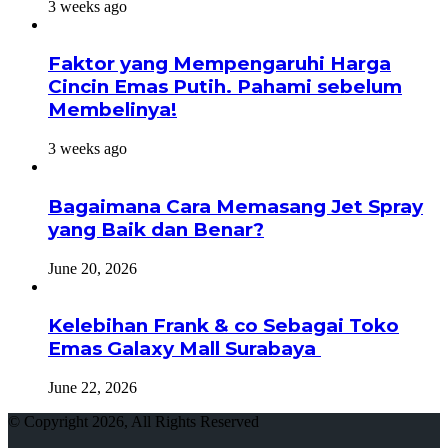
3 weeks ago
Faktor yang Mempengaruhi Harga
Cincin Emas Putih. Pahami sebelum
Membelinya!
3 weeks ago
Bagaimana Cara Memasang Jet Spray
yang Baik dan Benar?
June 20, 2026
Kelebihan Frank & co Sebagai Toko
Emas Galaxy Mall Surabaya
June 22, 2026
© Copyright 2026, All Rights Reserved