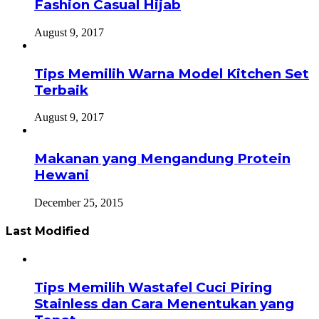
Fashion Casual Hijab
August 9, 2017
Tips Memilih Warna Model Kitchen Set
Terbaik
August 9, 2017
Makanan yang Mengandung Protein
Hewani
December 25, 2015
Last Modified
Tips Memilih Wastafel Cuci Piring
Stainless dan Cara Menentukan yang