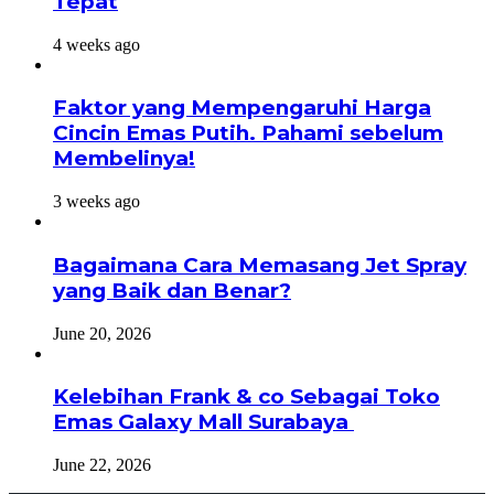
Tepat
4 weeks ago
Faktor yang Mempengaruhi Harga
Cincin Emas Putih. Pahami sebelum
Membelinya!
3 weeks ago
Bagaimana Cara Memasang Jet Spray
yang Baik dan Benar?
June 20, 2026
Kelebihan Frank & co Sebagai Toko
Emas Galaxy Mall Surabaya
June 22, 2026