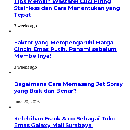
Tips Memilih Wastafel Cuci Piring
Stainless dan Cara Menentukan yang
Tepat
3 weeks ago
Faktor yang Mempengaruhi Harga
Cincin Emas Putih. Pahami sebelum
Membelinya!
3 weeks ago
Bagaimana Cara Memasang Jet Spray
yang Baik dan Benar?
June 20, 2026
Kelebihan Frank & co Sebagai Toko
Emas Galaxy Mall Surabaya