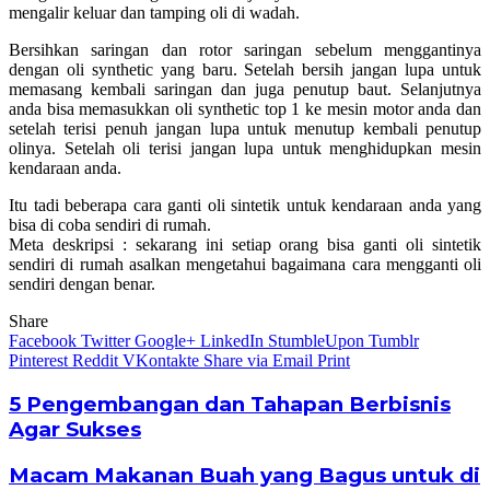
mengalir keluar dan tamping oli di wadah.
Bersihkan saringan dan rotor saringan sebelum menggantinya
dengan oli synthetic yang baru. Setelah bersih jangan lupa untuk
memasang kembali saringan dan juga penutup baut. Selanjutnya
anda bisa memasukkan oli synthetic top 1 ke mesin motor anda dan
setelah terisi penuh jangan lupa untuk menutup kembali penutup
olinya. Setelah oli terisi jangan lupa untuk menghidupkan mesin
kendaraan anda.
Itu tadi beberapa cara ganti oli sintetik untuk kendaraan anda yang
bisa di coba sendiri di rumah.
Meta deskripsi : sekarang ini setiap orang bisa ganti oli sintetik
sendiri di rumah asalkan mengetahui bagaimana cara mengganti oli
sendiri dengan benar.
Share
Facebook
Twitter
Google+
LinkedIn
StumbleUpon
Tumblr
Pinterest
Reddit
VKontakte
Share via Email
Print
5 Pengembangan dan Tahapan Berbisnis
Agar Sukses
Macam Makanan Buah yang Bagus untuk di