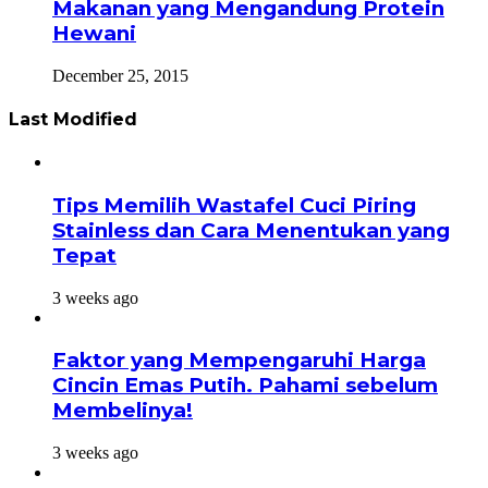
Makanan yang Mengandung Protein
Hewani
December 25, 2015
Last Modified
Tips Memilih Wastafel Cuci Piring
Stainless dan Cara Menentukan yang
Tepat
3 weeks ago
Faktor yang Mempengaruhi Harga
Cincin Emas Putih. Pahami sebelum
Membelinya!
3 weeks ago