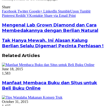
Share
Facebook
Twitter
Google+
LinkedIn
StumbleUpon
Tumblr
Pinterest
Reddit
VKontakte
Share via Email
Print
Mengenal Lab Grown Diamond dan Cara
Membedakannya dengan Berlian Natural
Tak Hanya Mewah, Ini Alasan Kalung
Berlian Selalu Digemari Pecinta Perhiasan !
Related Articles
June 18, 2015
1,583
Manfaat Membaca Buku dan Situs untuk
Beli Buku Online
October 31, 2015
1,427