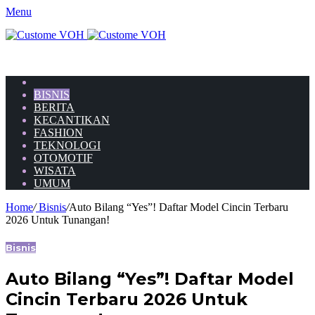
Menu
HOME
BISNIS
BERITA
KECANTIKAN
FASHION
TEKNOLOGI
OTOMOTIF
WISATA
UMUM
Home
/
Bisnis
/
Auto Bilang “Yes”! Daftar Model Cincin Terbaru
2026 Untuk Tunangan!
Bisnis
Auto Bilang “Yes”! Daftar Model
Cincin Terbaru 2026 Untuk