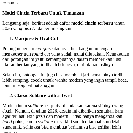
romantis.
Model Cincin Terbaru Untuk Tunangan
Langsung saja, berikut adalah daftar
model cincin terbaru
tahun
2026 yang bisa Anda pertimbangkan.
Marquise & Oval Cut
Potongan berlian
marquise
dan oval belakangan ini tengah
menggeser tren
round cut
yang sudah mulai dilupakan. Keunggulan
dari potongan ini yaitu kemampuannya dalam memberikan ilusi
ukuran berlian yang terlihat lebih besar, dari ukuran aslinya.
Selain itu, potongan ini juga bisa membuat jari pemakainya terlihat
lebih ramping, cocok untuk wanita modern yang ingin tampil beda,
namun tetap terlihat anggun.
Classic Solitaire with a Twist
Model cincin
solitaire
tetap bisa diandalkan karena sifatnya yang
abadi. Namun, di tahun 2026, desain ini diberikan sentuhan baru
agar terlihat lebih
fresh
dan modern. Tidak hanya mengandalkan
band
polos, cincin
solitaire
masa kini sudah ditambahkan detail
yang unik, sehingga bisa membuat berliannya bisa terlihat lebih
bersinar.