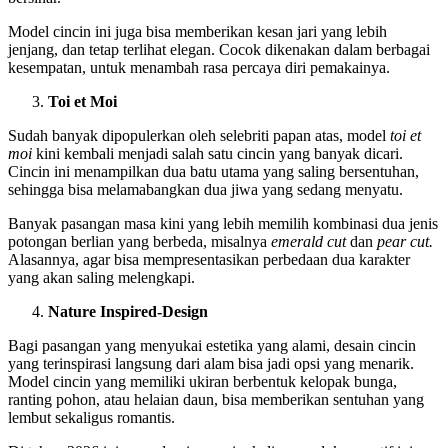
Model cincin ini juga bisa memberikan kesan jari yang lebih
jenjang, dan tetap terlihat elegan. Cocok dikenakan dalam berbagai
kesempatan, untuk menambah rasa percaya diri pemakainya.
Toi et Moi
Sudah banyak dipopulerkan oleh selebriti papan atas, model
toi et
moi
kini kembali menjadi salah satu cincin yang banyak dicari.
Cincin ini menampilkan dua batu utama yang saling bersentuhan,
sehingga bisa melamabangkan dua jiwa yang sedang menyatu.
Banyak pasangan masa kini yang lebih memilih kombinasi dua jenis
potongan berlian yang berbeda, misalnya
emerald cut
dan
pear cut.
Alasannya, agar bisa mempresentasikan perbedaan dua karakter
yang akan saling melengkapi.
Nature Inspired-Design
Bagi pasangan yang menyukai estetika yang alami, desain cincin
yang terinspirasi langsung dari alam bisa jadi opsi yang menarik.
Model cincin yang memiliki ukiran berbentuk kelopak bunga,
ranting pohon, atau helaian daun, bisa memberikan sentuhan yang
lembut sekaligus romantis.