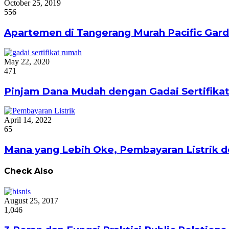
October 25, 2019
556
Apartemen di Tangerang Murah Pacific Gar
May 22, 2020
471
Pinjam Dana Mudah dengan Gadai Sertifika
April 14, 2022
65
Mana yang Lebih Oke, Pembayaran Listrik 
Check Also
Close
August 25, 2017
1,046