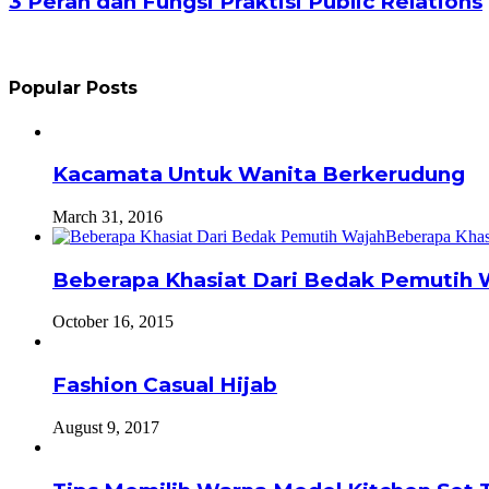
3 Peran dan Fungsi Praktisi Public Relations
Popular Posts
Kacamata Untuk Wanita Berkerudung
March 31, 2016
Beberapa Khasiat Dari Bedak Pemutih 
October 16, 2015
Fashion Casual Hijab
August 9, 2017