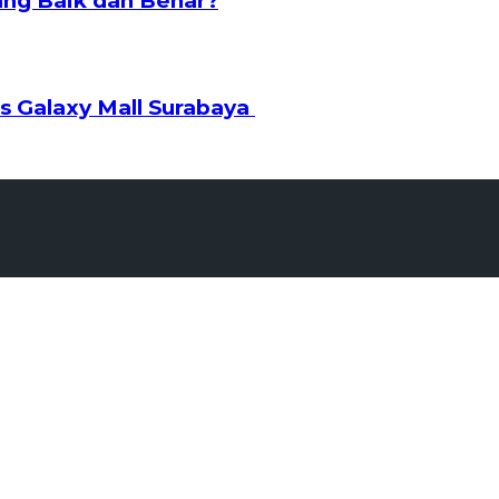
ng Baik dan Benar?
s Galaxy Mall Surabaya