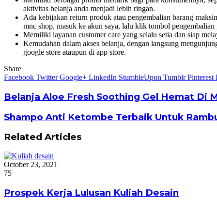
aktivitas belanja anda menjadi lebih ringan.
Ada kebijakan return produk atau pengembalian barang maksimum
mnc shop, masuk ke akun saya, lalu klik tombol pengembalian 
Memiliki layanan customer care yang selalu setia dan siap mel
Kemudahan dalam akses belanja, dengan langsung mengunjung
google store ataupun di app store.
Share
Facebook
Twitter
Google+
LinkedIn
StumbleUpon
Tumblr
Pinterest
Belanja Aloe Fresh Soothing Gel Hemat Di
Shampo Anti Ketombe Terbaik Untuk Ramb
Related Articles
October 23, 2021
75
Prospek Kerja Lulusan Kuliah Desain