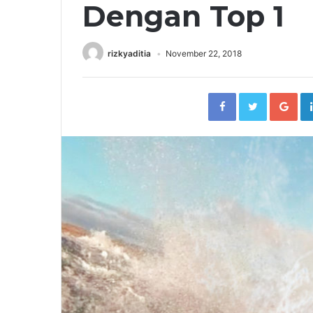
Dengan Top 1
rizkyaditia
November 22, 2018
Facebook
Twitter
Go