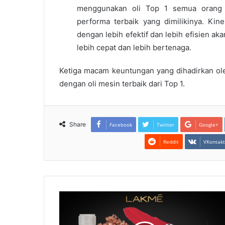
menggunakan oli Top 1 semua orang
performa terbaik yang dimilikinya. Ki
dengan lebih efektif dan lebih efisien ak
lebih cepat dan lebih bertenaga.
Ketiga macam keuntungan yang dihadirkan ole
dengan oli mesin terbaik dari Top 1.
Share
Facebook
Twitter
Google+
Reddit
VKontak