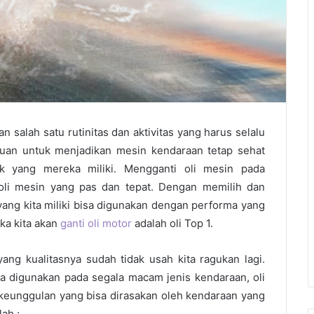
salah satu rutinitas dan aktivitas yang harus selalu
ujuan untuk menjadikan mesin kendaraan tetap sehat
 yang mereka miliki. Mengganti oli mesin pada
 oli mesin yang pas dan tepat. Dengan memilih dan
ang kita miliki bisa digunakan dengan performa yang
ika kita akan
ganti oli motor
adalah oli Top 1.
ang kualitasnya sudah tidak usah kita ragukan lagi.
isa digunakan pada segala macam jenis kendaraan, oli
eunggulan yang bisa dirasakan oleh kendaraan yang
lah :