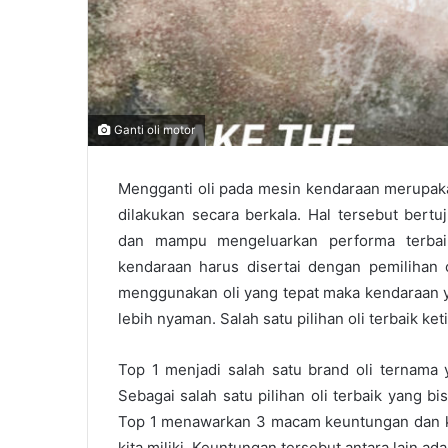
Ganti oli motor
Mengganti oli pada mesin kendaraan merupakan 
dilakukan secara berkala. Hal tersebut bert
dan mampu mengeluarkan performa terbaik
kendaraan harus disertai dengan pemilihan
menggunakan oli yang tepat maka kendaraan y
lebih nyaman. Salah satu pilihan oli terbaik ket
Top 1 menjadi salah satu brand oli ternama y
Sebagai salah satu pilihan oli terbaik yang b
Top 1 menawarkan 3 macam keuntungan dan k
kita miliki. Keuntungan tersebut antara lain ada