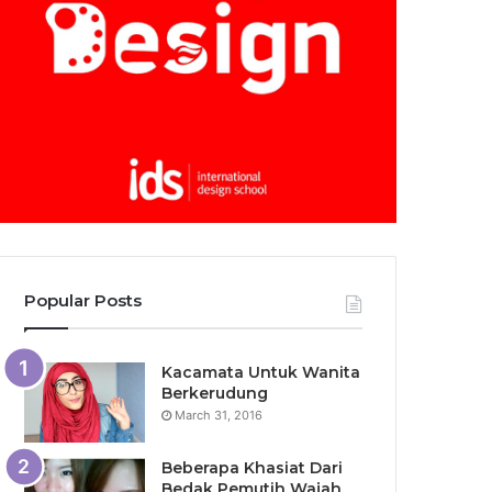
Popular Posts
Kacamata Untuk Wanita
Berkerudung
March 31, 2016
Beberapa Khasiat Dari
Bedak Pemutih Wajah