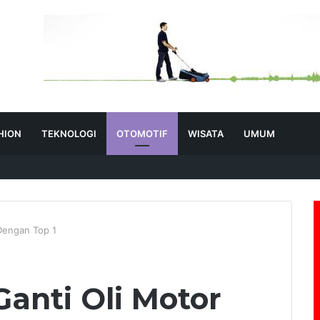
HION
TEKNOLOGI
OTOMOTIF
WISATA
UMUM
Dengan Top 1
anti Oli Motor