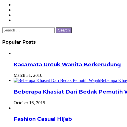
Close
Search
for:
Popular Posts
Kacamata Untuk Wanita Berkerudung
March 31, 2016
Beberapa Khasiat Dari Bedak Pemutih 
October 16, 2015
Fashion Casual Hijab