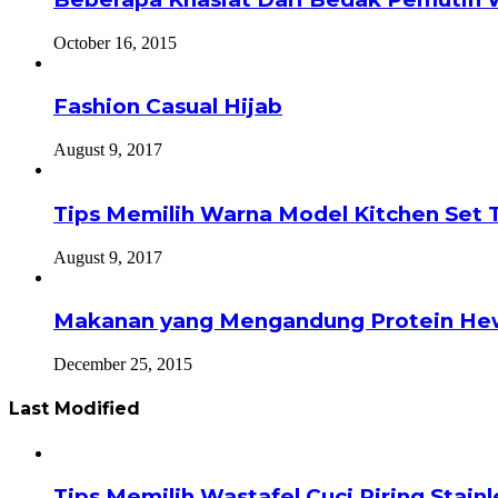
October 16, 2015
Fashion Casual Hijab
August 9, 2017
Tips Memilih Warna Model Kitchen Set 
August 9, 2017
Makanan yang Mengandung Protein He
December 25, 2015
Last Modified
Tips Memilih Wastafel Cuci Piring Stai