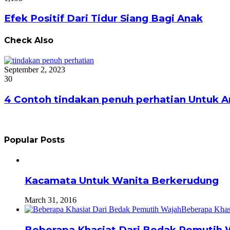
Efek Positif Dari Tidur Siang Bagi Anak
Check Also
Close
September 2, 2023
30
4 Contoh tindakan penuh perhatian Untuk 
Popular Posts
Kacamata Untuk Wanita Berkerudung
March 31, 2016
Beberapa Khasiat Dari Bedak Pemutih 