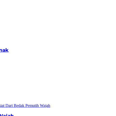
Anak
Wajah