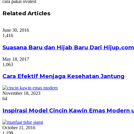
cara pakai ovutest
Related Articles
June 30, 2016
1,416
Suasana Baru dan Hijab Baru Dari Hijup.com
May 18, 2017
1,063
Cara Efektif Menjaga Kesehatan Jantung
November 18, 2023
64
Inspirasi Model Cincin Kawin Emas Modern
October 11, 2016
1,198