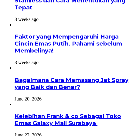
Stainless dan Cara Menentukan yang
Tepat
3 weeks ago
Faktor yang Mempengaruhi Harga
Cincin Emas Putih. Pahami sebelum
Membelinya!
3 weeks ago
Bagaimana Cara Memasang Jet Spray
yang Baik dan Benar?
June 20, 2026
Kelebihan Frank & co Sebagai Toko
Emas Galaxy Mall Surabaya
June 22, 2026