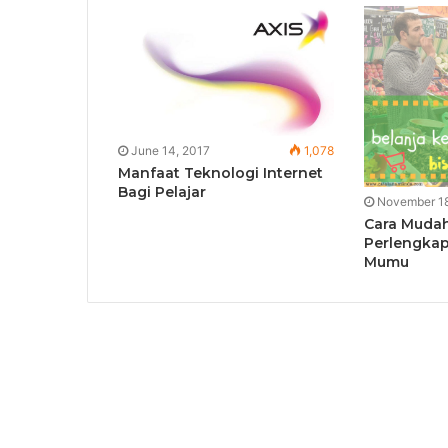
June 14, 2017
1,078
Manfaat Teknologi Internet
Bagi Pelajar
November 18
Cara Mudah
Perlengka
Mumu