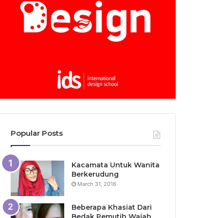
Popular Posts
Kacamata Untuk Wanita
Berkerudung
March 31, 2016
Beberapa Khasiat Dari
Bedak Pemutih Wajah