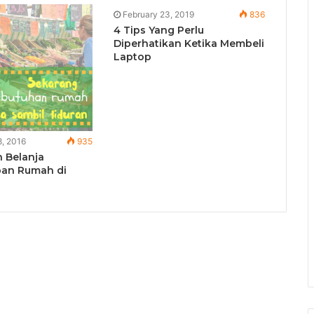
February 23, 2019
836
4 Tips Yang Perlu
Diperhatikan Ketika Membeli
Laptop
, 2016
935
 Belanja
pan Rumah di