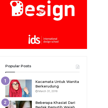
Popular Posts
Kacamata Untuk Wanita
Berkerudung
March 31, 2016
Beberapa Khasiat Dari
Bedak Pemutih Wajah