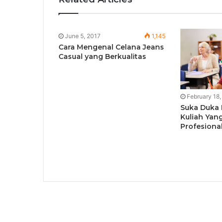
June 5, 2017
1,145
Cara Mengenal Celana Jeans
Casual yang Berkualitas
February 18,
Suka Duka 
Kuliah Yan
Profesiona