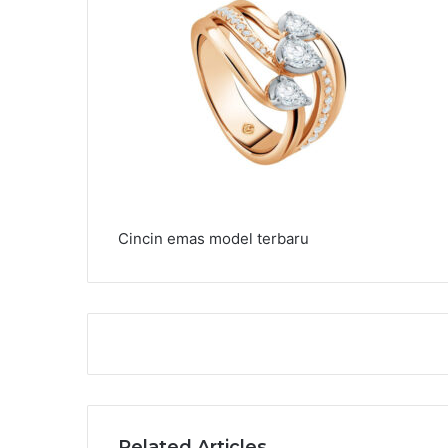
Cincin emas model terbaru
Related Articles