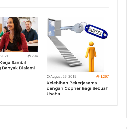
 2021
294
Kerja Sambil
g Banyak Dialami
l
August 26, 2015
1,297
Kelebihan Bekerjasama
dengan Gopher Bagi Sebuah
Usaha