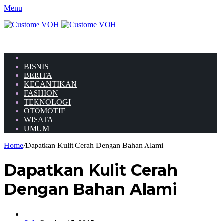
Menu
HOME
BISNIS
BERITA
KECANTIKAN
FASHION
TEKNOLOGI
OTOMOTIF
WISATA
UMUM
Home
/
Dapatkan Kulit Cerah Dengan Bahan Alami
Dapatkan Kulit Cerah
Dengan Bahan Alami