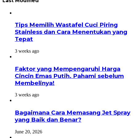
Last Modified
Tips Memilih Wastafel Cuci Piring
Stainless dan Cara Menentukan yang
Tepat
3 weeks ago
Faktor yang Mempengaruhi Harga
Cincin Emas Putih. Pahami sebelum
Membelinya!
3 weeks ago
Bagaimana Cara Memasang Jet Spray
yang Baik dan Benar?
June 20, 2026