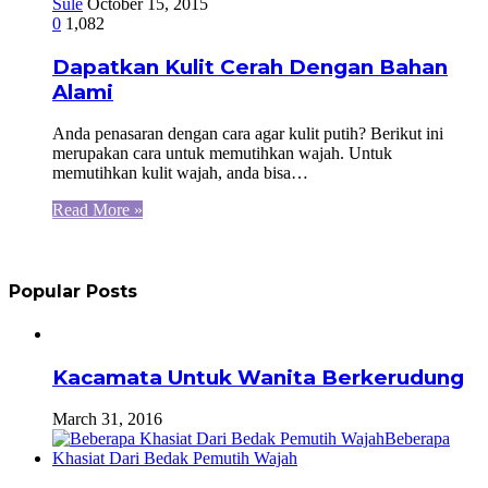
Sule
October 15, 2015
0
1,082
Dapatkan Kulit Cerah Dengan Bahan
Alami
Anda penasaran dengan cara agar kulit putih? Berikut ini
merupakan cara untuk memutihkan wajah. Untuk
memutihkan kulit wajah, anda bisa…
Read More »
Popular Posts
Kacamata Untuk Wanita Berkerudung
March 31, 2016