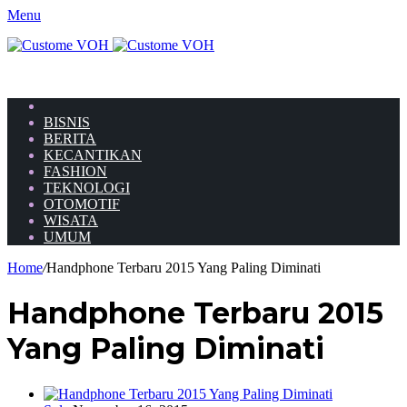
Menu
HOME
BISNIS
BERITA
KECANTIKAN
FASHION
TEKNOLOGI
OTOMOTIF
WISATA
UMUM
Home
/
Handphone Terbaru 2015 Yang Paling Diminati
Handphone Terbaru 2015
Yang Paling Diminati