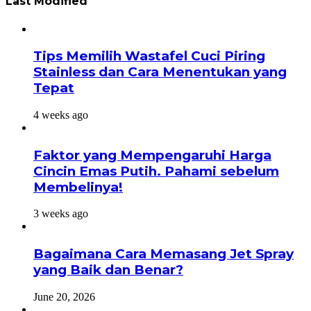
Last Modified
Tips Memilih Wastafel Cuci Piring
Stainless dan Cara Menentukan yang
Tepat
4 weeks ago
Faktor yang Mempengaruhi Harga
Cincin Emas Putih. Pahami sebelum
Membelinya!
3 weeks ago
Bagaimana Cara Memasang Jet Spray
yang Baik dan Benar?
June 20, 2026