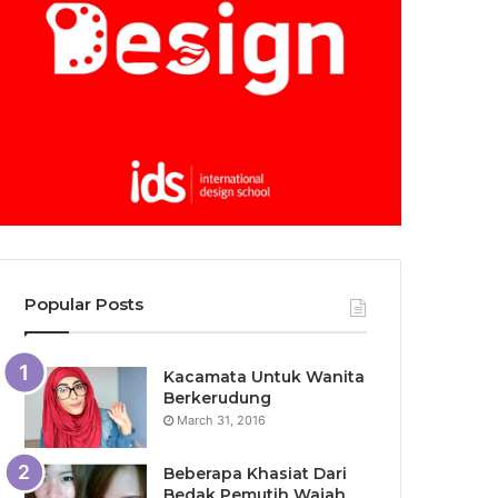
Popular Posts
Kacamata Untuk Wanita
Berkerudung
March 31, 2016
Beberapa Khasiat Dari
Bedak Pemutih Wajah