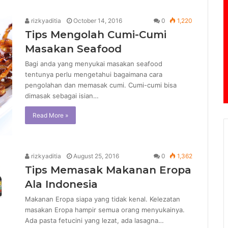
rizkyaditia
October 14, 2016
0
1,220
Tips Mengolah Cumi-Cumi
Masakan Seafood
Bagi anda yang menyukai masakan seafood
tentunya perlu mengetahui bagaimana cara
pengolahan dan memasak cumi. Cumi-cumi bisa
dimasak sebagai isian…
Read More »
rizkyaditia
August 25, 2016
0
1,362
Tips Memasak Makanan Eropa
Ala Indonesia
Makanan Eropa siapa yang tidak kenal. Kelezatan
masakan Eropa hampir semua orang menyukainya.
Ada pasta fetucini yang lezat, ada lasagna…