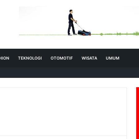
HION
TEKNOLOGI
OTOMOTIF
WISATA
UMUM