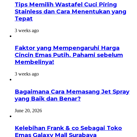
Tips Memilih Wastafel Cuci Piring
Stainless dan Cara Menentukan yang
Tepat
3 weeks ago
Faktor yang Mempengaruhi Harga
Cincin Emas Putih. Pahami sebelum
Membelinya!
3 weeks ago
Bagaimana Cara Memasang Jet Spray
yang Baik dan Benar?
June 20, 2026
Kelebihan Frank & co Sebagai Toko
Emas Galaxy Mall Surabaya