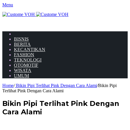
Menu
HOME
BISNIS
BERITA
KECANTIKAN
FASHION
TEKNOLOGI
OTOMOTIF
WISATA
UMUM
Home
/
Bikin Pipi Terlihat Pink Dengan Cara Alami
/
Bikin Pipi
Terlihat Pink Dengan Cara Alami
Bikin Pipi Terlihat Pink Dengan
Cara Alami