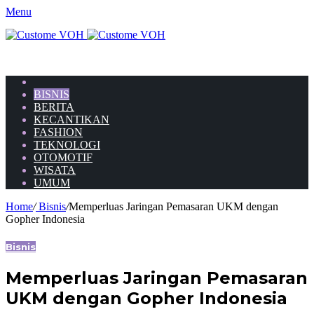
Menu
HOME
BISNIS
BERITA
KECANTIKAN
FASHION
TEKNOLOGI
OTOMOTIF
WISATA
UMUM
Home
/
Bisnis
/
Memperluas Jaringan Pemasaran UKM dengan
Gopher Indonesia
Bisnis
Memperluas Jaringan Pemasaran
UKM dengan Gopher Indonesia