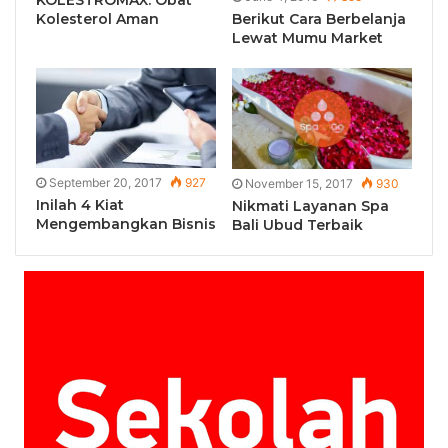
KOLESTROMAX: Obat
Berikut Cara Berbelanja
Kolesterol Aman
Lewat Mumu Market
September 20, 2017
927
November 15, 2017
930
Inilah 4 Kiat
Nikmati Layanan Spa
Mengembangkan Bisnis
Bali Ubud Terbaik