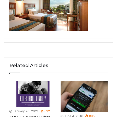
Related Articles
January 20, 2021
692
June 4, 2016
895