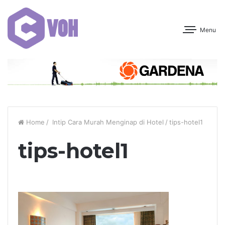
Menu
Home
/
Intip Cara Murah Menginap di Hotel
/
tips-hotel1
tips-hotel1