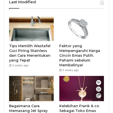
Last Modified
Tips Memilih Wastafel
Faktor yang
Cuci Piring Stainless
Mempengaruhi Harga
dan Cara Menentukan
Cincin Emas Putih.
yang Tepat
Pahami sebelum
Membelinya!
3 weeks ago
3 weeks ago
Bagaimana Cara
Kelebihan Frank & co
Memasang Jet Spray
Sebagai Toko Emas