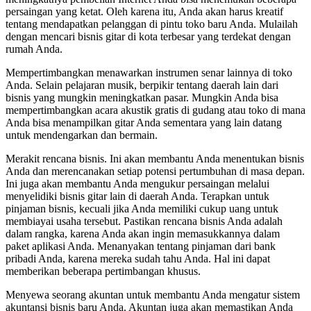
persaingan yang ketat. Oleh karena itu, Anda akan harus kreatif
tentang mendapatkan pelanggan di pintu toko baru Anda. Mulailah
dengan mencari bisnis gitar di kota terbesar yang terdekat dengan
rumah Anda.
Mempertimbangkan menawarkan instrumen senar lainnya di toko
Anda. Selain pelajaran musik, berpikir tentang daerah lain dari
bisnis yang mungkin meningkatkan pasar. Mungkin Anda bisa
mempertimbangkan acara akustik gratis di gudang atau toko di mana
Anda bisa menampilkan gitar Anda sementara yang lain datang
untuk mendengarkan dan bermain.
Merakit rencana bisnis. Ini akan membantu Anda menentukan bisnis
Anda dan merencanakan setiap potensi pertumbuhan di masa depan.
Ini juga akan membantu Anda mengukur persaingan melalui
menyelidiki bisnis gitar lain di daerah Anda. Terapkan untuk
pinjaman bisnis, kecuali jika Anda memiliki cukup uang untuk
membiayai usaha tersebut. Pastikan rencana bisnis Anda adalah
dalam rangka, karena Anda akan ingin memasukkannya dalam
paket aplikasi Anda. Menanyakan tentang pinjaman dari bank
pribadi Anda, karena mereka sudah tahu Anda. Hal ini dapat
memberikan beberapa pertimbangan khusus.
Menyewa seorang akuntan untuk membantu Anda mengatur sistem
akuntansi bisnis baru Anda. Akuntan juga akan memastikan Anda