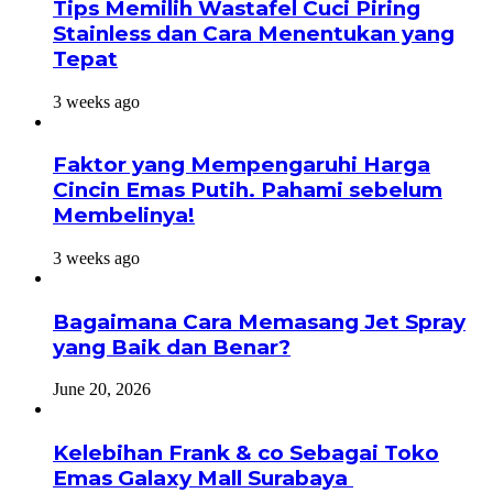
Tips Memilih Wastafel Cuci Piring
Stainless dan Cara Menentukan yang
Tepat
3 weeks ago
Faktor yang Mempengaruhi Harga
Cincin Emas Putih. Pahami sebelum
Membelinya!
3 weeks ago
Bagaimana Cara Memasang Jet Spray
yang Baik dan Benar?
June 20, 2026
Kelebihan Frank & co Sebagai Toko
Emas Galaxy Mall Surabaya