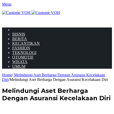
Menu
HOME
BISNIS
BERITA
KECANTIKAN
FASHION
TEKNOLOGI
OTOMOTIF
WISATA
UMUM
Home
/
Melindungi Aset Berharga Dengan Asuransi Kecelakaan
Diri
/
Melindungi Aset Berharga Dengan Asuransi Kecelakaan Diri
Melindungi Aset Berharga
Dengan Asuransi Kecelakaan Diri