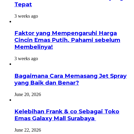
Tepat
3 weeks ago
Faktor yang Mempengaruhi Harga
Cincin Emas Putih. Pahami sebelum
Membelinya!
3 weeks ago
Bagaimana Cara Memasang Jet Spray
yang Baik dan Benar?
June 20, 2026
Kelebihan Frank & co Sebagai Toko
Emas Galaxy Mall Surabaya
June 22, 2026