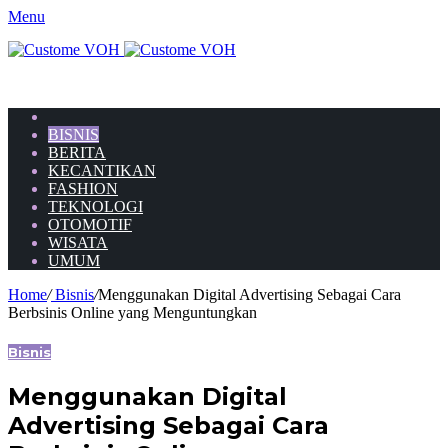
Menu
HOME
BISNIS
BERITA
KECANTIKAN
FASHION
TEKNOLOGI
OTOMOTIF
WISATA
UMUM
Home
/
Bisnis
/
Menggunakan Digital Advertising Sebagai Cara
Berbsinis Online yang Menguntungkan
Bisnis
Menggunakan Digital
Advertising Sebagai Cara