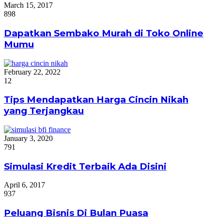
March 15, 2017
898
Dapatkan Sembako Murah di Toko Online
Mumu
February 22, 2022
12
Tips Mendapatkan Harga Cincin Nikah
yang Terjangkau
January 3, 2020
791
Simulasi Kredit Terbaik Ada Disini
April 6, 2017
937
Peluang Bisnis Di Bulan Puasa