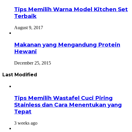
Tips Memilih Warna Model Kitchen Set
Terbaik
August 9, 2017
Makanan yang Mengandung Protein
Hewani
December 25, 2015
Last Modified
Tips Memilih Wastafel Cuci Piring
Stainless dan Cara Menentukan yang
Tepat
3 weeks ago