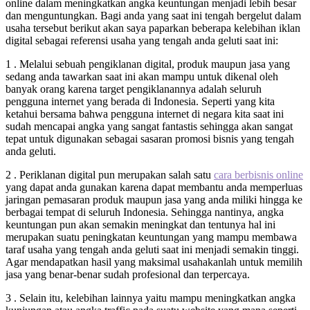
online dalam meningkatkan angka keuntungan menjadi lebih besar
dan menguntungkan. Bagi anda yang saat ini tengah bergelut dalam
usaha tersebut berikut akan saya paparkan beberapa kelebihan iklan
digital sebagai referensi usaha yang tengah anda geluti saat ini:
1 . Melalui sebuah pengiklanan digital, produk maupun jasa yang
sedang anda tawarkan saat ini akan mampu untuk dikenal oleh
banyak orang karena target pengiklanannya adalah seluruh
pengguna internet yang berada di Indonesia. Seperti yang kita
ketahui bersama bahwa pengguna internet di negara kita saat ini
sudah mencapai angka yang sangat fantastis sehingga akan sangat
tepat untuk digunakan sebagai sasaran promosi bisnis yang tengah
anda geluti.
2 . Periklanan digital pun merupakan salah satu
cara berbisnis online
yang dapat anda gunakan karena dapat membantu anda memperluas
jaringan pemasaran produk maupun jasa yang anda miliki hingga ke
berbagai tempat di seluruh Indonesia. Sehingga nantinya, angka
keuntungan pun akan semakin meningkat dan tentunya hal ini
merupakan suatu peningkatan keuntungan yang mampu membawa
taraf usaha yang tengah anda geluti saat ini menjadi semakin tinggi.
Agar mendapatkan hasil yang maksimal usahakanlah untuk memilih
jasa yang benar-benar sudah profesional dan terpercaya.
3 . Selain itu, kelebihan lainnya yaitu mampu meningkatkan angka