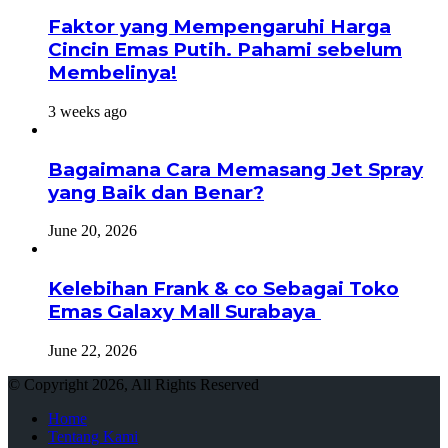
Faktor yang Mempengaruhi Harga
Cincin Emas Putih. Pahami sebelum
Membelinya!
3 weeks ago
Bagaimana Cara Memasang Jet Spray
yang Baik dan Benar?
June 20, 2026
Kelebihan Frank & co Sebagai Toko
Emas Galaxy Mall Surabaya
June 22, 2026
© Copyright 2026, All Rights Reserved
Home
Tentang Kami