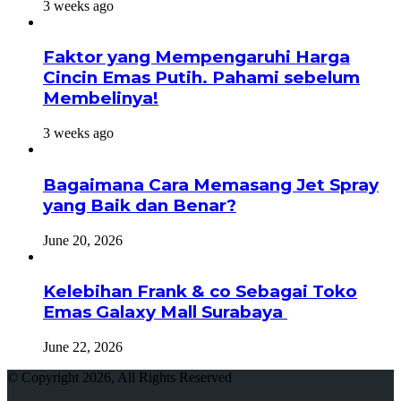
3 weeks ago
Faktor yang Mempengaruhi Harga
Cincin Emas Putih. Pahami sebelum
Membelinya!
3 weeks ago
Bagaimana Cara Memasang Jet Spray
yang Baik dan Benar?
June 20, 2026
Kelebihan Frank & co Sebagai Toko
Emas Galaxy Mall Surabaya
June 22, 2026
© Copyright 2026, All Rights Reserved