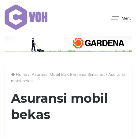
Menu
Home
/
Asuransi Mobil Baik Bersama Simasnet
/
Asuransi
mobil bekas
Asuransi mobil
bekas