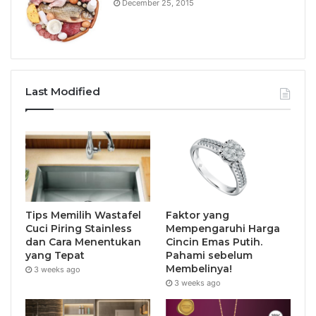
December 25, 2015
Last Modified
Tips Memilih Wastafel
Faktor yang
Cuci Piring Stainless
Mempengaruhi Harga
dan Cara Menentukan
Cincin Emas Putih.
yang Tepat
Pahami sebelum
Membelinya!
3 weeks ago
3 weeks ago