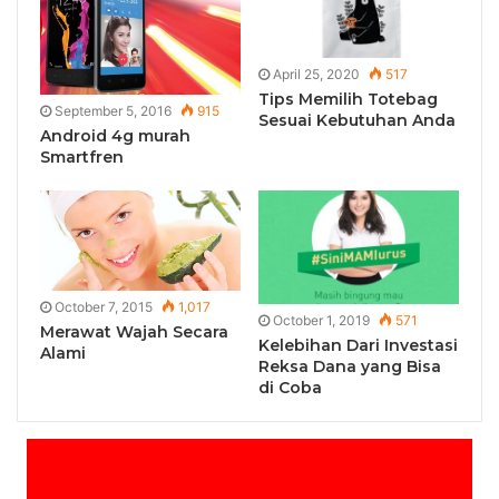
April 25, 2020
517
Tips Memilih Totebag
September 5, 2016
915
Sesuai Kebutuhan Anda
Android 4g murah
Smartfren
October 7, 2015
1,017
October 1, 2019
571
Merawat Wajah Secara
Kelebihan Dari Investasi
Alami
Reksa Dana yang Bisa
di Coba