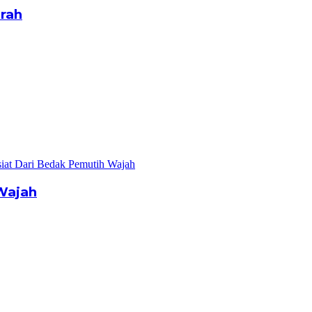
rah
Wajah