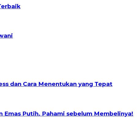
Terbaik
wani
nless dan Cara Menentukan yang Tepat
n Emas Putih. Pahami sebelum Membelinya!