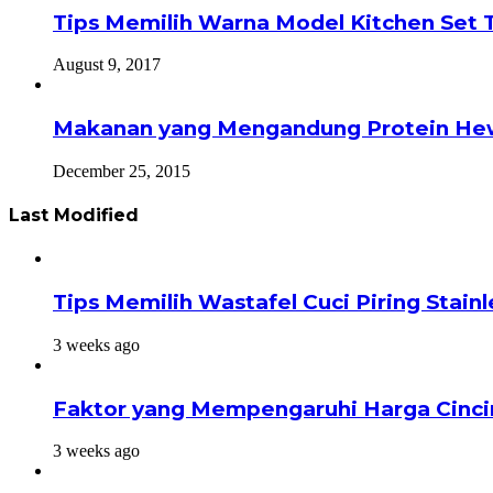
Tips Memilih Warna Model Kitchen Set 
August 9, 2017
Makanan yang Mengandung Protein He
December 25, 2015
Last Modified
Tips Memilih Wastafel Cuci Piring Stai
3 weeks ago
Faktor yang Mempengaruhi Harga Cinci
3 weeks ago