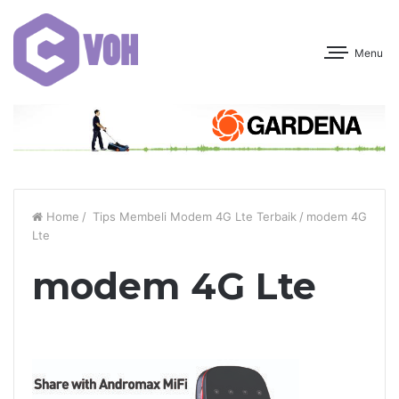
Menu
Home
/
Tips Membeli Modem 4G Lte Terbaik
/
modem 4G
Lte
modem 4G Lte