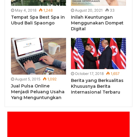
May 4, 2018
1,248
August 20, 2021
33
Tempat Spa Best Spa in
Inilah Keuntungan
Ubud Bali Spaongo
Menggunakan Dompet
Digital
October 17, 2018
1,657
August 5, 2015
1,092
Berita yang Berkualitas
Jual Pulsa Online
Khususnya Berita
Menjadi Peluang Usaha
Internasional Terbaru
Yang Menguntungkan