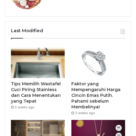
Last Modified
Tips Memilih Wastafel
Faktor yang
Cuci Piring Stainless
Mempengaruhi Harga
dan Cara Menentukan
Cincin Emas Putih.
yang Tepat
Pahami sebelum
Membelinya!
3 weeks ago
3 weeks ago