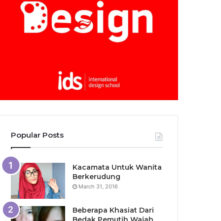
Popular Posts
Kacamata Untuk Wanita
Berkerudung
March 31, 2016
Beberapa Khasiat Dari
Bedak Pemutih Wajah