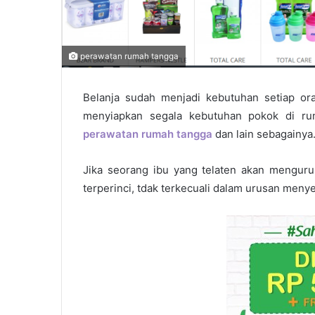
perawatan rumah tangga
Belanja sudah menjadi kebutuhan setiap or
menyiapkan segala kebutuhan pokok di rum
perawatan rumah tangga
dan lain sebagainya
Jika seorang ibu yang telaten akan mengur
terperinci, tdak terkecuali dalam urusan meny