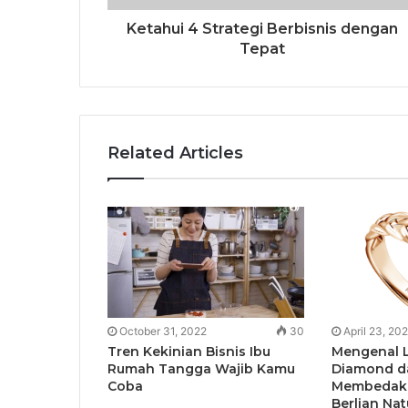
Ketahui 4 Strategi Berbisnis dengan
Tepat
Related Articles
October 31, 2022
30
April 23, 20
Tren Kekinian Bisnis Ibu
Mengenal 
Rumah Tangga Wajib Kamu
Diamond d
Coba
Membedak
Berlian Nat