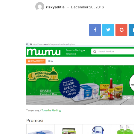
rizkyaditia
December 20, 2016
Facebook
Twitter
Go