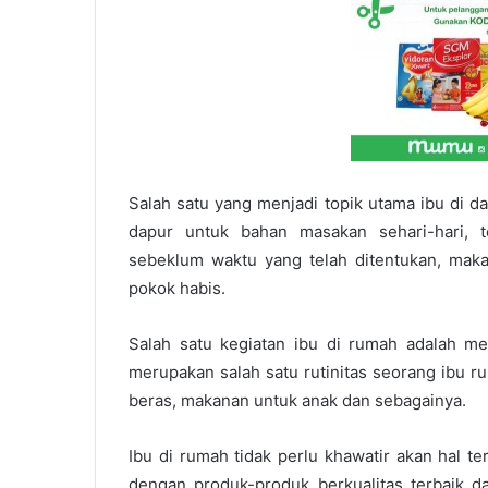
Salah satu yang menjadi topik utama ibu di d
dapur untuk bahan masakan sehari-hari, 
sebeklum waktu yang telah ditentukan, maka
pokok habis.
Salah satu kegiatan ibu di rumah adalah me
merupakan salah satu rutinitas seorang ibu 
beras, makanan untuk anak dan sebagainya.
Ibu di rumah tidak perlu khawatir akan hal te
dengan produk-produk berkualitas terbaik d