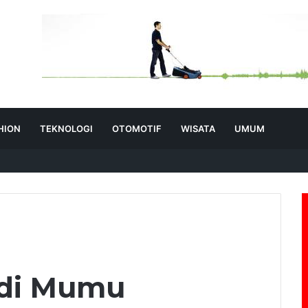
HION
TEKNOLOGI
OTOMOTIF
WISATA
UMUM
 di Mumu