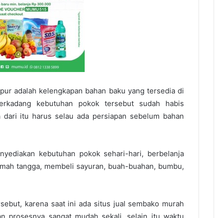
apur adalah kelengkapan bahan baku yang tersedia di
terkadang kebutuhan pokok tersebut sudah habis
 dari itu harus selau ada persiapan sebelum bahan
nyediakan kebutuhan pokok sehari-hari, berbelanja
rumah tangga, membeli sayuran, buah-buahan, bumbu,
rsebut, karena saat ini ada situs jual sembako murah
an prosesnya sangat mudah sekali, selain itu waktu