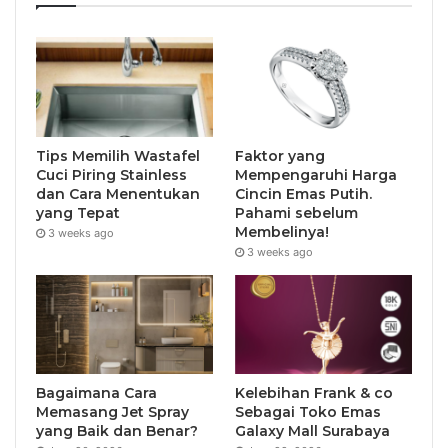
Tips Memilih Wastafel
Faktor yang
Cuci Piring Stainless
Mempengaruhi Harga
dan Cara Menentukan
Cincin Emas Putih.
yang Tepat
Pahami sebelum
Membelinya!
3 weeks ago
3 weeks ago
Bagaimana Cara
Kelebihan Frank & co
Memasang Jet Spray
Sebagai Toko Emas
yang Baik dan Benar?
Galaxy Mall Surabaya