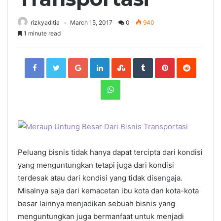
rizkyaditia
March 15, 2017
0
940
1 minute read
Facebook
Twitter
Google+
LinkedIn
StumbleUpon
Tumblr
Pinterest
Reddit
WhatsApp
Peluang bisnis tidak hanya dapat tercipta dari kondisi
yang menguntungkan tetapi juga dari kondisi
terdesak atau dari kondisi yang tidak disengaja.
Misalnya saja dari kemacetan ibu kota dan kota-kota
besar lainnya menjadikan sebuah bisnis yang
menguntungkan juga bermanfaat untuk menjadi