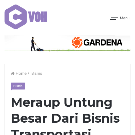
Menu
Home
/
Bisnis
Bisnis
Meraup Untung
Besar Dari Bisnis
Transportasi