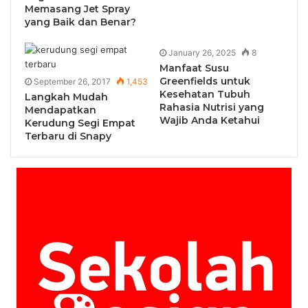
Memasang Jet Spray
yang Baik dan Benar?
January 26, 2025
8
Manfaat Susu
Greenfields untuk
September 26, 2017
1,453
Kesehatan Tubuh
Langkah Mudah
Rahasia Nutrisi yang
Mendapatkan
Wajib Anda Ketahui
Kerudung Segi Empat
Terbaru di Snapy