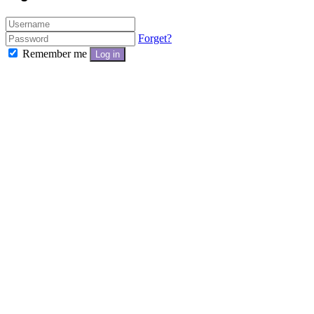
Forget?
Remember me
Log in