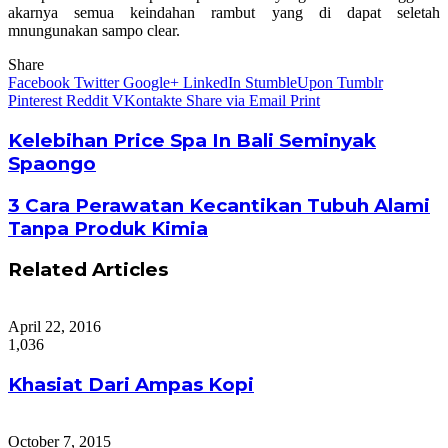
akarnya semua keindahan rambut yang di dapat seletah
mnungunakan sampo clear.
Share
Facebook
Twitter
Google+
LinkedIn
StumbleUpon
Tumblr
Pinterest
Reddit
VKontakte
Share via Email
Print
Kelebihan Price Spa In Bali Seminyak
Spaongo
3 Cara Perawatan Kecantikan Tubuh Alami
Tanpa Produk Kimia
Related Articles
April 22, 2016
1,036
Khasiat Dari Ampas Kopi
October 7, 2015