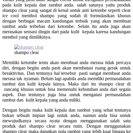
pada kulit kepala dan rambut anda. salah satunya yaitu produk
shampo clear yang sangat di kenal untuk anti ketombe seperti clear
ice cool menthol shampo yang sudah di formulasikan khusus
dengan berbagai macam kandungan terbaik yang akan membuat
rambut anda terbebas dari ketombe. Selain itu anda juga akan
merasakan sensasi dingin dari pada kulit kepala karena kandungan
menthol yang dimilikinya.
shampo clear
Memiliki ketombe tentu akan membuat anda merasa tidak percaya
diri, dengan begitu anda pasti akan membatasi ruang gerak untuk
beraktivitas. Dan tentunya hal tersebut pasti sangat membuat anda
merasa tak nyaman. Belum lagi apabila anda memiliki permasalahan
rambut dan kulit kepala lainya. Maka dari itu
shampo clear
di
rancang khusus untuk bisa memenuhi kebutuhan anda dari segala
aspek. Dan tentunya juga bisa untuk mengatasi permasalahan
rambut dan kulit kepala yang anda miliki.
Dengan begitu maka kulit kepala dan rambut yang sehat tentunya
bukan sebuah impian lagi untuk anda, namun anda bisa untuk
mewujudkanya secara nyata dengan menggunakan salah satu
produk dari
shampo clear
secara rutin. Dengan menggunakan
shampo clear maka dapatkan pula rambut yang lebih kuat hingga ke