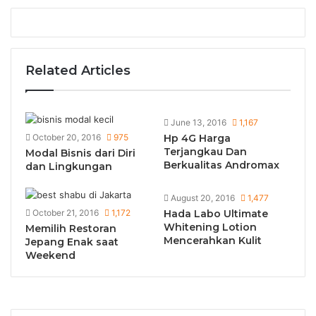
Related Articles
June 13, 2016
1,167
October 20, 2016
975
Hp 4G Harga
Terjangkau Dan
Modal Bisnis dari Diri
Berkualitas Andromax
dan Lingkungan
August 20, 2016
1,477
October 21, 2016
1,172
Hada Labo Ultimate
Whitening Lotion
Memilih Restoran
Mencerahkan Kulit
Jepang Enak saat
Weekend