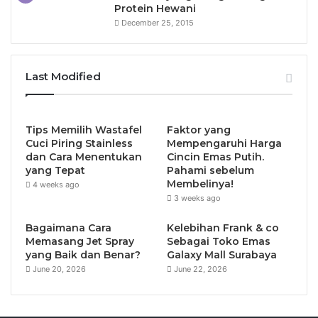
Protein Hewani
December 25, 2015
Last Modified
Tips Memilih Wastafel
Faktor yang
Cuci Piring Stainless
Mempengaruhi Harga
dan Cara Menentukan
Cincin Emas Putih.
yang Tepat
Pahami sebelum
Membelinya!
4 weeks ago
3 weeks ago
Bagaimana Cara
Kelebihan Frank & co
Memasang Jet Spray
Sebagai Toko Emas
yang Baik dan Benar?
Galaxy Mall Surabaya
June 20, 2026
June 22, 2026