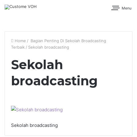
Menu
Home
/
Bagian Penting Di Sekolah Broadcasting
Terbaik
/
Sekolah broadcasting
Sekolah
broadcasting
Sekolah broadcasting