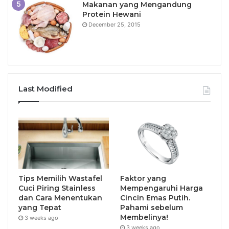
Makanan yang Mengandung
Protein Hewani
December 25, 2015
Last Modified
Tips Memilih Wastafel
Faktor yang
Cuci Piring Stainless
Mempengaruhi Harga
dan Cara Menentukan
Cincin Emas Putih.
yang Tepat
Pahami sebelum
Membelinya!
3 weeks ago
3 weeks ago