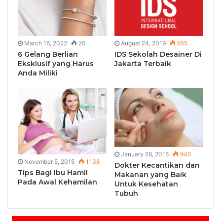
March 16, 2022
20
August 24, 2019
655
6 Gelang Berlian
IDS Sekolah Desainer Di
Eksklusif yang Harus
Jakarta Terbaik
Anda Miliki
January 28, 2016
940
November 5, 2015
1,138
Dokter Kecantikan dan
Tips Bagi Ibu Hamil
Makanan yang Baik
Pada Awal Kehamilan
Untuk Kesehatan
Tubuh