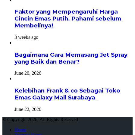
Faktor yang Mempengaruhi Harga
Cincin Emas Putih. Pahami sebelum
Membelinya!
3 weeks ago
Bagaimana Cara Memasang Jet Spray
yang Baik dan Benar?
June 20, 2026
Kelebihan Frank & co Sebagai Toko
Emas Galaxy Mall Surabaya
June 22, 2026
© Copyright 2026, All Rights Reserved
Home