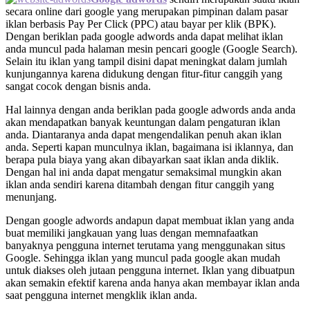
secara online dari google yang merupakan pimpinan dalam pasar
iklan berbasis Pay Per Click (PPC) atau bayar per klik (BPK).
Dengan beriklan pada google adwords anda dapat melihat iklan
anda muncul pada halaman mesin pencari google (Google Search).
Selain itu iklan yang tampil disini dapat meningkat dalam jumlah
kunjungannya karena didukung dengan fitur-fitur canggih yang
sangat cocok dengan bisnis anda.
Hal lainnya dengan anda beriklan pada google adwords anda anda
akan mendapatkan banyak keuntungan dalam pengaturan iklan
anda. Diantaranya anda dapat mengendalikan penuh akan iklan
anda. Seperti kapan munculnya iklan, bagaimana isi iklannya, dan
berapa pula biaya yang akan dibayarkan saat iklan anda diklik.
Dengan hal ini anda dapat mengatur semaksimal mungkin akan
iklan anda sendiri karena ditambah dengan fitur canggih yang
menunjang.
Dengan google adwords andapun dapat membuat iklan yang anda
buat memiliki jangkauan yang luas dengan memnafaatkan
banyaknya pengguna internet terutama yang menggunakan situs
Google. Sehingga iklan yang muncul pada google akan mudah
untuk diakses oleh jutaan pengguna internet. Iklan yang dibuatpun
akan semakin efektif karena anda hanya akan membayar iklan anda
saat pengguna internet mengklik iklan anda.