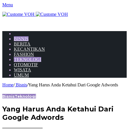
Menu
HOME
BISNIS
BERITA
KECANTIKAN
FASHION
TEKNOLOGI
OTOMOTIF
WISATA
UMUM
Home
/
Bisnis
/
Yang Harus Anda Ketahui Dari Google Adwords
Bisnis
Teknologi
Yang Harus Anda Ketahui Dari
Google Adwords