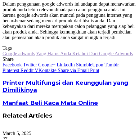
Dalam penggunaan google adwords ini andapun dapat menawarkan
produk anda lebih relevan dihadapan calon pengguna anda. Ini
karena google adwords akan muncul pada pengguna internet yang
benar-benar sedang mencari produk dari bisnis anda. Dan
kebanyakan dari mereka merupakan calon pelanggan yang siap beli
akan produk anda. Sehingga kemungkinan akan terjadi pembelian
atau pemesanan akan produk anda sangat mungkin terjadi.
Tags
Google adwords
Yang Harus Anda Ketahui Dari Google Adwords
Share
Facebook
Twitter
Google+
LinkedIn
StumbleUpon
Tumblr
Pinterest
Reddit
VKontakte
Share via Email
Print
Printer Multifungsi dan Keunggulan yang
Dimilikinya
Manfaat Beli Kaca Mata Online
Related Articles
March 5, 2025
27