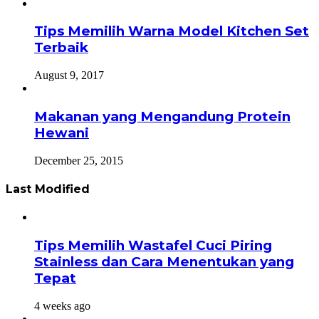
Tips Memilih Warna Model Kitchen Set
Terbaik
August 9, 2017
Makanan yang Mengandung Protein
Hewani
December 25, 2015
Last Modified
Tips Memilih Wastafel Cuci Piring
Stainless dan Cara Menentukan yang
Tepat
4 weeks ago