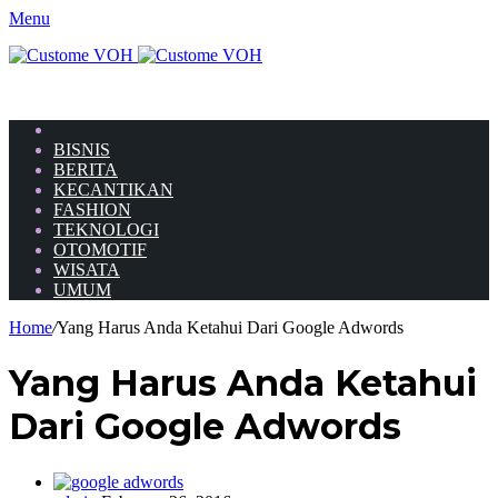
Menu
HOME
BISNIS
BERITA
KECANTIKAN
FASHION
TEKNOLOGI
OTOMOTIF
WISATA
UMUM
Home
/
Yang Harus Anda Ketahui Dari Google Adwords
Yang Harus Anda Ketahui
Dari Google Adwords