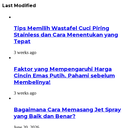
Last Modified
Tips Memilih Wastafel Cuci Piring
Stainless dan Cara Menentukan yang
Tepat
3 weeks ago
Faktor yang Mempengaruhi Harga
Cincin Emas Putih. Pahami sebelum
Membelinya!
3 weeks ago
Bagaimana Cara Memasang Jet Spray
yang Baik dan Benar?
June 20, 2026