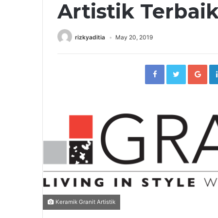
Artistik Terbai
rizkyaditia
May 20, 2019
Facebook
Twitter
Go
Keramik Granit Artistik