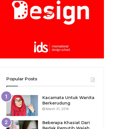
Popular Posts
Kacamata Untuk Wanita
Berkerudung
March 31, 2016
Beberapa Khasiat Dari
Bedak Pemutih Wajah