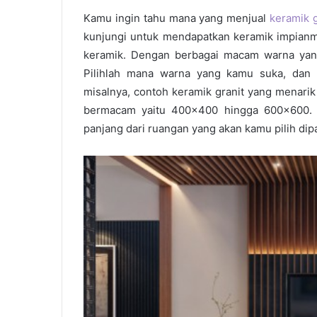
Kamu ingin tahu mana yang menjual
keramik g
kunjungi untuk mendapatkan keramik impianm
keramik. Dengan berbagai macam warna yan
Pilihlah mana warna yang kamu suka, dan t
misalnya, contoh keramik granit yang menari
bermacam yaitu 400×400 hingga 600×600. S
panjang dari ruangan yang akan kamu pilih dip