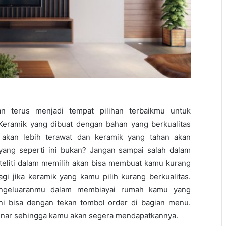
an terus menjadi tempat pilihan terbaikmu untuk
 Keramik yang dibuat dengan bahan yang berkualitas
akan lebih terawat dan keramik yang tahan akan
yang seperti ini bukan? Jangan sampai salah dalam
 teliti dalam memilih akan bisa membuat kamu kurang
i jika keramik yang kamu pilih kurang berkualitas.
ngeluaranmu dalam membiayai rumah kamu yang
ini bisa dengan tekan tombol order di bagian menu.
enar sehingga kamu akan segera mendapatkannya.