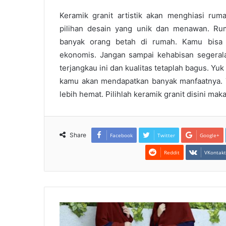
Keramik granit artistik akan menghiasi ru
pilihan desain yang unik dan menawan. R
banyak orang betah di rumah. Kamu bisa
ekonomis. Jangan sampai kehabisan segeral
terjangkau ini dan kualitas tetaplah bagus. Yu
kamu akan mendapatkan banyak manfaatnya.
lebih hemat. Pilihlah keramik granit disini 
Share
Facebook
Twitter
Google+
Reddit
VKontak