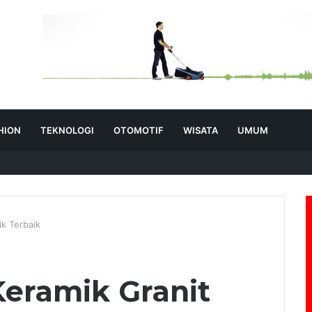
HION
TEKNOLOGI
OTOMOTIF
WISATA
UMUM
ik Terbaik
Keramik Granit