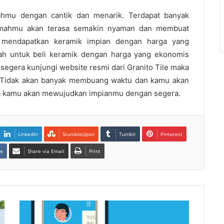
mahmu dengan cantik dan menarik. Terdapat banyak
umahmu akan terasa semakin nyaman dan membuat
 mendapatkan keramik impian dengan harga yang
ah untuk beli keramik dengan harga yang ekonomis
k segera kunjungi website resmi dari Granito Tile maka
 Tidak akan banyak membuang waktu dan kamu akan
maka kamu akan mewujudkan impianmu dengan segera.
LinkedIn
StumbleUpon
Tumblr
Pinterest
te
Share via Email
Print