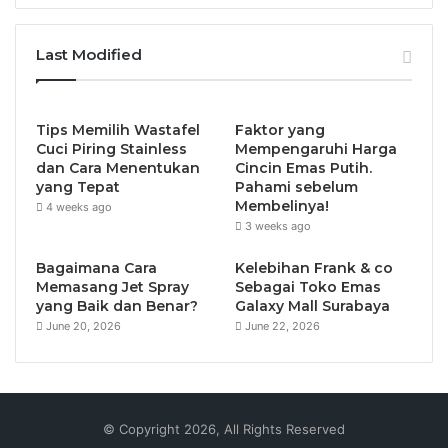
Last Modified
Tips Memilih Wastafel
Faktor yang
Cuci Piring Stainless
Mempengaruhi Harga
dan Cara Menentukan
Cincin Emas Putih.
yang Tepat
Pahami sebelum
Membelinya!
4 weeks ago
3 weeks ago
Bagaimana Cara
Kelebihan Frank & co
Memasang Jet Spray
Sebagai Toko Emas
yang Baik dan Benar?
Galaxy Mall Surabaya
June 20, 2026
June 22, 2026
© Copyright 2026, All Rights Reserved