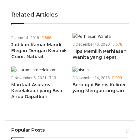
Related Articles
June 14, 2019
866
Jadikan Kamar Mandi
December 16, 2020
578
Elegan Dengan Keramik
Tips Memilih Perhiasan
Granit Natural
Wanita yang Tepat
November 8, 2021
13
November 14, 2016
999
Manfaat Asuransi
Berbagai Bisnis Kuliner
Kecelakaan yang Bisa
yang Menguntungkan
Anda Dapatkan
Popular Posts