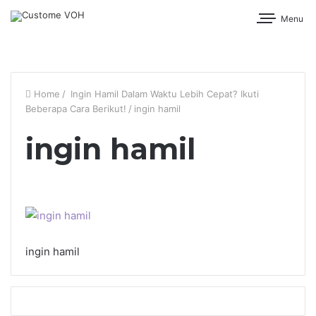
Menu
Home
/
Ingin Hamil Dalam Waktu Lebih Cepat? Ikuti
Beberapa Cara Berikut!
/
ingin hamil
ingin hamil
ingin hamil