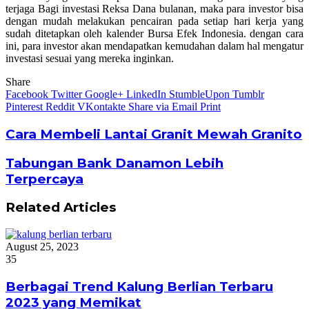
terjaga Bagi investasi Reksa Dana bulanan, maka para investor bisa
dengan mudah melakukan pencairan pada setiap hari kerja yang
sudah ditetapkan oleh kalender Bursa Efek Indonesia. dengan cara
ini, para investor akan mendapatkan kemudahan dalam hal mengatur
investasi sesuai yang mereka inginkan.
Share
Facebook
Twitter
Google+
LinkedIn
StumbleUpon
Tumblr
Pinterest
Reddit
VKontakte
Share via Email
Print
Cara Membeli Lantai Granit Mewah Granito
Tabungan Bank Danamon Lebih
Terpercaya
Related Articles
August 25, 2023
35
Berbagai Trend Kalung Berlian Terbaru
2023 yang Memikat