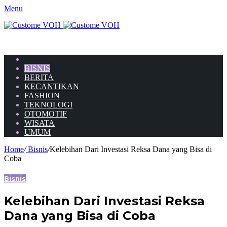
Menu
HOME
BISNIS
BERITA
KECANTIKAN
FASHION
TEKNOLOGI
OTOMOTIF
WISATA
UMUM
Home
/
Bisnis
/
Kelebihan Dari Investasi Reksa Dana yang Bisa di
Coba
Bisnis
Kelebihan Dari Investasi Reksa
Dana yang Bisa di Coba