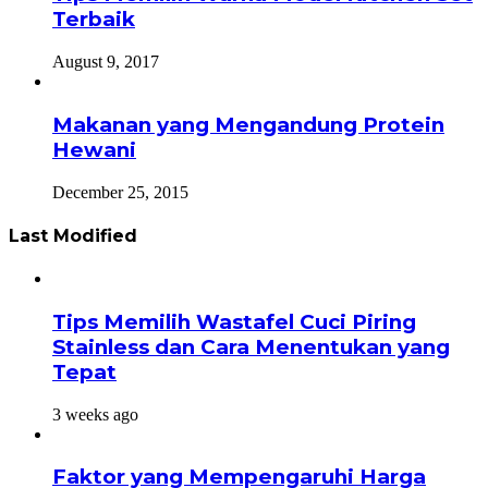
Terbaik
August 9, 2017
Makanan yang Mengandung Protein
Hewani
December 25, 2015
Last Modified
Tips Memilih Wastafel Cuci Piring
Stainless dan Cara Menentukan yang
Tepat
3 weeks ago
Faktor yang Mempengaruhi Harga