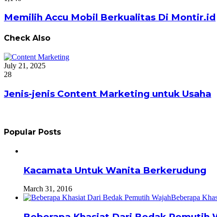
Memilih Accu Mobil Berkualitas Di Montir.id
Check Also
Close
July 21, 2025
28
Jenis-jenis Content Marketing untuk Usaha
Popular Posts
Kacamata Untuk Wanita Berkerudung
March 31, 2016
Beberapa Khasiat Dari Bedak Pemutih 