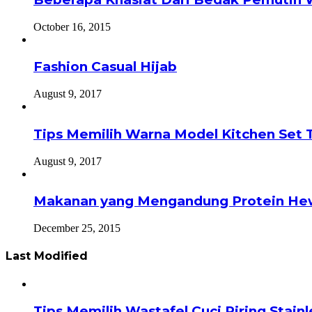
October 16, 2015
Fashion Casual Hijab
August 9, 2017
Tips Memilih Warna Model Kitchen Set 
August 9, 2017
Makanan yang Mengandung Protein He
December 25, 2015
Last Modified
Tips Memilih Wastafel Cuci Piring Stai