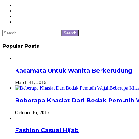
Close
Search
for:
Popular Posts
Kacamata Untuk Wanita Berkerudung
March 31, 2016
Beberapa Khasiat Dari Bedak Pemutih 
October 16, 2015
Fashion Casual Hijab