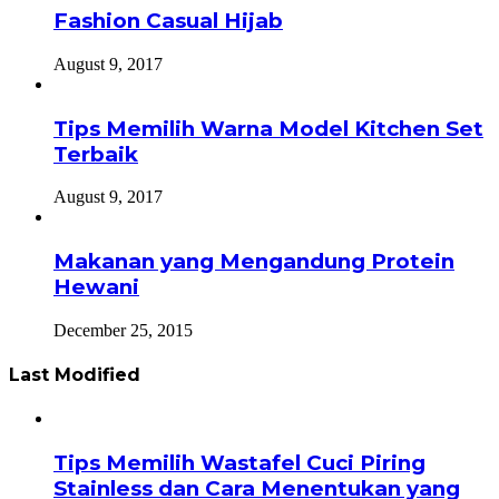
Fashion Casual Hijab
August 9, 2017
Tips Memilih Warna Model Kitchen Set
Terbaik
August 9, 2017
Makanan yang Mengandung Protein
Hewani
December 25, 2015
Last Modified
Tips Memilih Wastafel Cuci Piring
Stainless dan Cara Menentukan yang