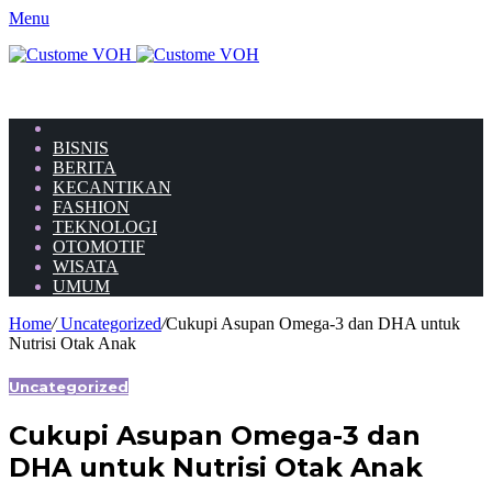
Menu
HOME
BISNIS
BERITA
KECANTIKAN
FASHION
TEKNOLOGI
OTOMOTIF
WISATA
UMUM
Home
/
Uncategorized
/
Cukupi Asupan Omega-3 dan DHA untuk
Nutrisi Otak Anak
Uncategorized
Cukupi Asupan Omega-3 dan
DHA untuk Nutrisi Otak Anak