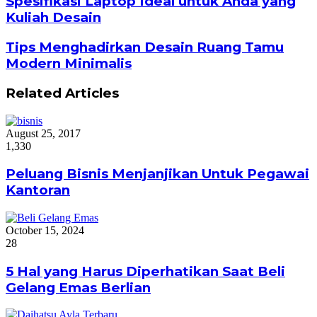
Spesifikasi Laptop Ideal untuk Anda yang
Kuliah Desain
Tips Menghadirkan Desain Ruang Tamu
Modern Minimalis
Related Articles
August 25, 2017
1,330
Peluang Bisnis Menjanjikan Untuk Pegawai
Kantoran
October 15, 2024
28
5 Hal yang Harus Diperhatikan Saat Beli
Gelang Emas Berlian