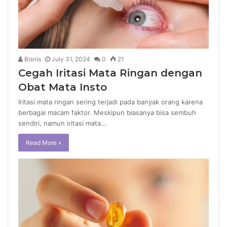
Bisnis
July 31, 2024
0
21
Cegah Iritasi Mata Ringan dengan
Obat Mata Insto
Iritasi mata ringan sering terjadi pada banyak orang karena
berbagai macam faktor. Meskipun biasanya bisa sembuh
sendiri, namun iritasi mata…
Read More »