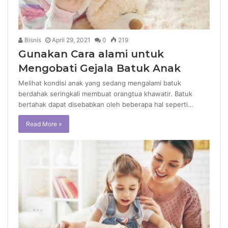
Bisnis
April 29, 2021
0
219
Gunakan Cara alami untuk
Mengobati Gejala Batuk Anak
Melihat kondisi anak yang sedang mengalami batuk
berdahak seringkali membuat orangtua khawatir. Batuk
bertahak dapat disebabkan oleh beberapa hal seperti…
Read More »