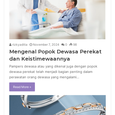
rizkyaditia
November 7, 2024
0
98
Mengenal Popok Dewasa Perekat
dan Keistimewaannya
Pampers dewasa atau yang dikenal juga dengan popok
dewasa perekat telah menjadi bagian penting dalam
perawatan orang dewasa yang mengalami…
Read More »