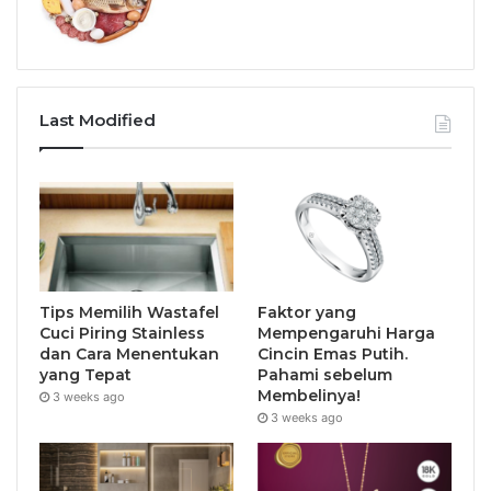
Last Modified
Tips Memilih Wastafel
Faktor yang
Cuci Piring Stainless
Mempengaruhi Harga
dan Cara Menentukan
Cincin Emas Putih.
yang Tepat
Pahami sebelum
Membelinya!
3 weeks ago
3 weeks ago