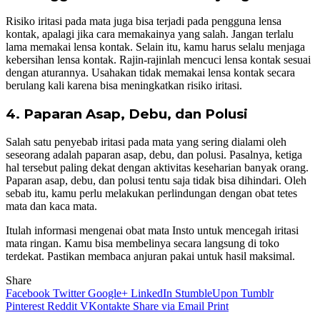
Risiko iritasi pada mata juga bisa terjadi pada pengguna lensa
kontak, apalagi jika cara memakainya yang salah. Jangan terlalu
lama memakai lensa kontak. Selain itu, kamu harus selalu menjaga
kebersihan lensa kontak. Rajin-rajinlah mencuci lensa kontak sesuai
dengan aturannya. Usahakan tidak memakai lensa kontak secara
berulang kali karena bisa meningkatkan risiko iritasi.
4. Paparan Asap, Debu, dan Polusi
Salah satu penyebab iritasi pada mata yang sering dialami oleh
seseorang adalah paparan asap, debu, dan polusi. Pasalnya, ketiga
hal tersebut paling dekat dengan aktivitas keseharian banyak orang.
Paparan asap, debu, dan polusi tentu saja tidak bisa dihindari. Oleh
sebab itu, kamu perlu melakukan perlindungan dengan obat tetes
mata dan kaca mata.
Itulah informasi mengenai obat mata Insto untuk mencegah iritasi
mata ringan. Kamu bisa membelinya secara langsung di toko
terdekat. Pastikan membaca anjuran pakai untuk hasil maksimal.
Share
Facebook
Twitter
Google+
LinkedIn
StumbleUpon
Tumblr
Pinterest
Reddit
VKontakte
Share via Email
Print