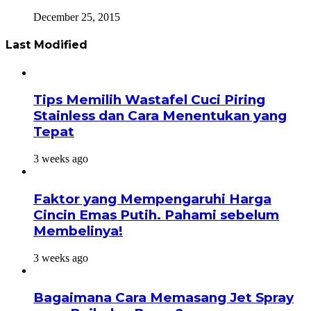
December 25, 2015
Last Modified
Tips Memilih Wastafel Cuci Piring
Stainless dan Cara Menentukan yang
Tepat
3 weeks ago
Faktor yang Mempengaruhi Harga
Cincin Emas Putih. Pahami sebelum
Membelinya!
3 weeks ago
Bagaimana Cara Memasang Jet Spray