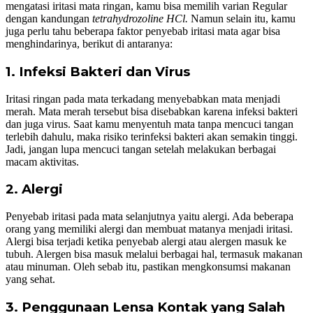
mengatasi iritasi mata ringan, kamu bisa memilih varian Regular
dengan kandungan
tetrahydrozoline HCl.
Namun selain itu, kamu
juga perlu tahu beberapa faktor penyebab iritasi mata agar bisa
menghindarinya, berikut di antaranya:
1. Infeksi Bakteri dan Virus
Iritasi ringan pada mata terkadang menyebabkan mata menjadi
merah. Mata merah tersebut bisa disebabkan karena infeksi bakteri
dan juga virus. Saat kamu menyentuh mata tanpa mencuci tangan
terlebih dahulu, maka risiko terinfeksi bakteri akan semakin tinggi.
Jadi, jangan lupa mencuci tangan setelah melakukan berbagai
macam aktivitas.
2. Alergi
Penyebab iritasi pada mata selanjutnya yaitu alergi. Ada beberapa
orang yang memiliki alergi dan membuat matanya menjadi iritasi.
Alergi bisa terjadi ketika penyebab alergi atau alergen masuk ke
tubuh. Alergen bisa masuk melalui berbagai hal, termasuk makanan
atau minuman. Oleh sebab itu, pastikan mengkonsumsi makanan
yang sehat.
3. Penggunaan Lensa Kontak yang Salah