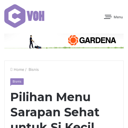
Menu
Home
/
Bisnis
Bisnis
Pilihan Menu
Sarapan Sehat
untuk Si Kecil