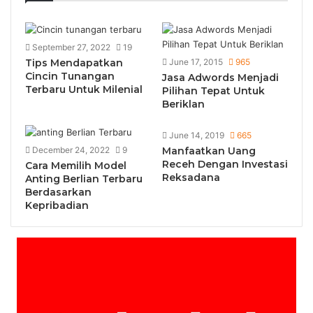
September 27, 2022
19
Tips Mendapatkan
June 17, 2015
965
Cincin Tunangan
Jasa Adwords Menjadi
Terbaru Untuk Milenial
Pilihan Tepat Untuk
Beriklan
June 14, 2019
665
December 24, 2022
9
Manfaatkan Uang
Receh Dengan Investasi
Cara Memilih Model
Reksadana
Anting Berlian Terbaru
Berdasarkan
Kepribadian